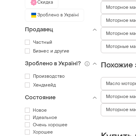
Скидка
Моторное мас
Зроблено в Україні
Моторное ма
Продавец
Моторное мас
Частный
Моторные ма
Бизнес и другие
Зроблено в Україні?
Похожие 
Производство
Масло мотор
Хендмейд
Моторное ма
Состояние
Моторное ма
Новое
Идеальное
Очень хорошее
Хорошее