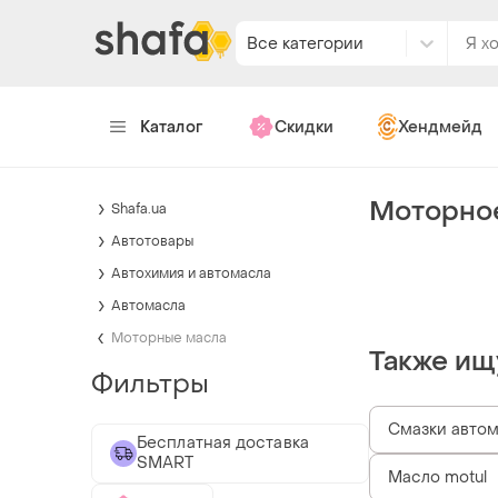
Все категории
Каталог
Скидки
Хендмейд
Моторное
Shafa.ua
Автотовары
Автохимия и автомасла
Автомасла
Моторные масла
Также ищ
Фильтры
Смазки авто
Бесплатная доставка
SMART
Масло motul