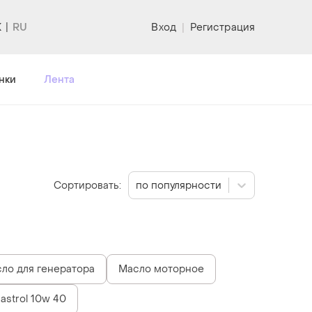
K
Вход
|
Регистрация
нки
Лента
Сортировать:
по популярности
ло для генератора
Масло моторное
strol 10w 40