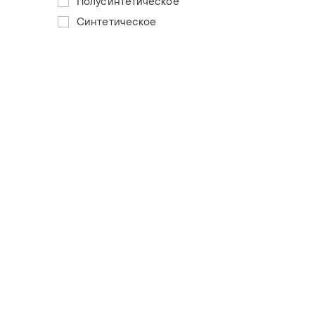
Полусинтетическое
Синтетическое
Загружайте приложение