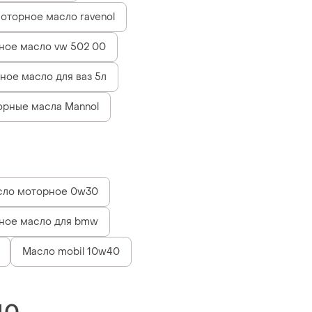
оторное масло ravenol
ное масло vw 502 00
ное масло для ваз 5л
рные масла Mannol
сло моторное 0w30
ное масло для bmw
Масло mobil 10w40