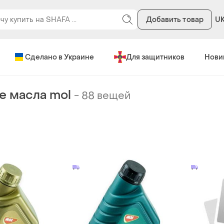
Добавить товар
U
Сделано в Украине
Для защитников
Нови
 масла mol
-
88 вещей