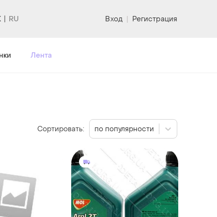
K
Вход
|
Регистрация
нки
Лента
Сортировать:
по популярности