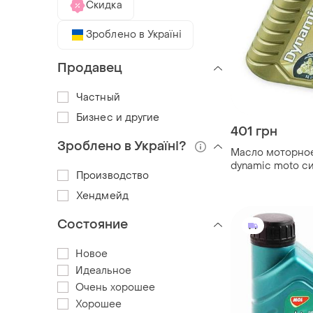
Скидка
Зроблено в Україні
Продавец
Частный
Бизнес и другие
401 грн
Зроблено в Україні?
Масло моторное
dynamic moto си
Производство
Хендмейд
Состояние
Новое
Идеальное
Очень хорошее
Хорошее