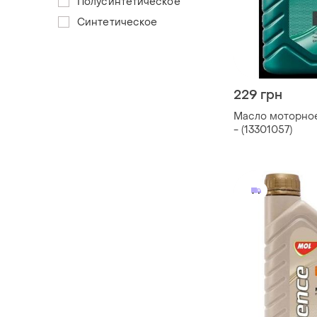
Полусинтетическое
Синтетическое
229 грн
Масло моторное m
- (13301057)