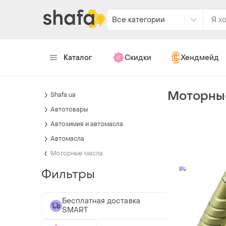
Все категории
Каталог
Скидки
Хендмейд
Моторные
Shafa.ua
Автотовары
Автохимия и автомасла
Автомасла
Моторные масла
Фильтры
Бесплатная доставка
SMART