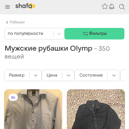
Рубашки
по популярности
Фильтры
Мужские рубашки Olymp
-
350
вещей
Размер
Цена
Состояние
М