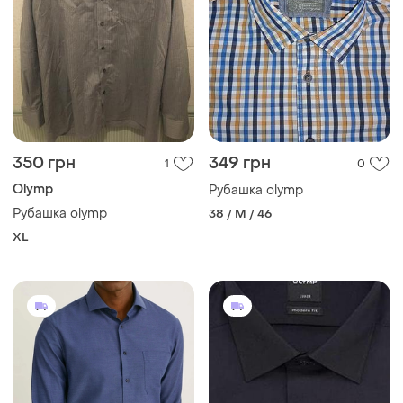
350 грн
349 грн
1
0
Olymp
Рубашка olymp
Рубашка olymp
38 / M / 46
XL