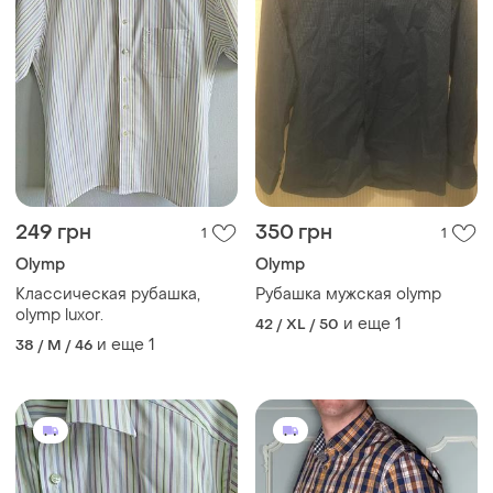
249 грн
350 грн
1
1
Olymp
Olymp
Классическая рубашка,
Рубашка мужская olymp
olymp luxor.
и еще
1
42 / XL / 50
и еще
1
38 / M / 46