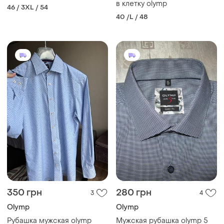
в клетку olymp
46 / 3XL / 54
40 /L / 48
350 грн
280 грн
3
4
Olymp
Olymp
Рубашка мужская olymp
Мужская рубашка olymp 5