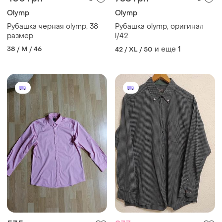
Olymp
Olymp
Рубашка черная olymp, 38
Рубашка olymp, оригинал
размер
l/42
38 / M / 46
и еще
1
42 / XL / 50