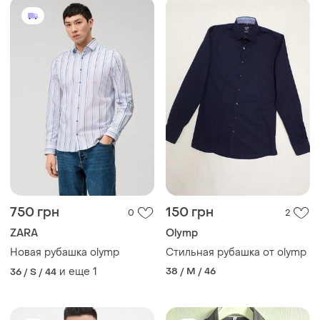
750 грн
150 грн
0
2
ZARA
Olymp
Новая рубашка olymp
Стильная рубашка от olymp
и еще
1
38 / M / 46
36 / S / 44