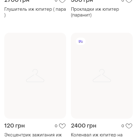
2700 грн
300 грн
0
0
Глушитель иж юпитер ( пара
Прокладки иж юпитер
)
(паранит)
120 грн
2400 грн
0
0
Эксцентрик зажигания иж
Коленвал иж юпитер на