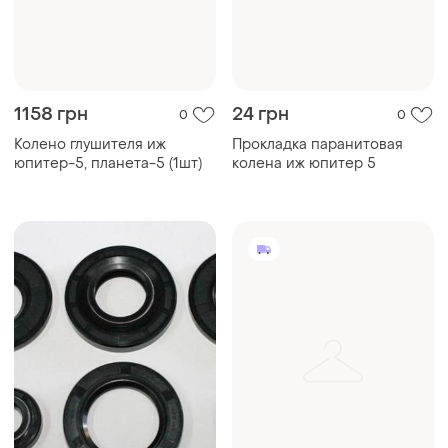
1158 грн
24 грн
0
0
Колено глушителя иж
Прокладка паранитовая
юпитер-5, планета-5 (1шт)
колена иж юпитер 5