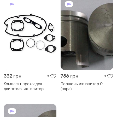
332 грн
756 грн
0
0
Комплект прокладок
Поршень иж юпитер 0
двигателя иж юпитер
(пара)