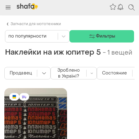
Запчасти для мототехники
по популярности
Фильтры
Наклейки на иж юпитер 5
-
1 вещей
Зроблено
Продавец
Состояние
в Україні?