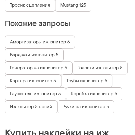
Тросик сцепления
Mustang 125
Похожие запросы
Амортизаторы иж юпитер 5
Бардачки иж юпитер 5
Генератор на иж юпитер 5
Головки иж юпитер 5
Картера иж юпитер 5
Трубы иж юпитер 5
Глушитель иж юпитер 5
Коробка иж юпитер 5
Иж юпитер 5 новий
Ручки на иж юпитер 5
Купить наклейки на иж