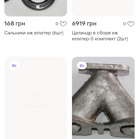
168 грн
6919 грн
0
0
Сальники иж юпитер (6шт)
Цилиндр в сборе иж
юпитер-5 комплект (2шт)