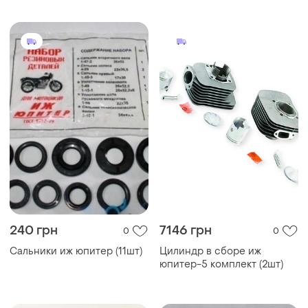
240 грн
7146 грн
0
0
Сальники иж юпитер (11шт)
Цилиндр в сборе иж
юпитер-5 комплект (2шт)