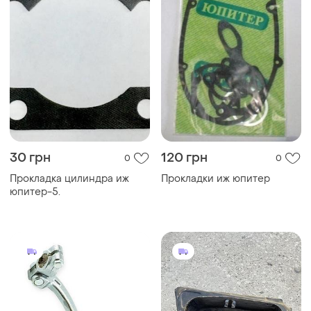
30 грн
120 грн
0
0
Прокладка цилиндра иж
Прокладки иж юпитер
юпитер-5.