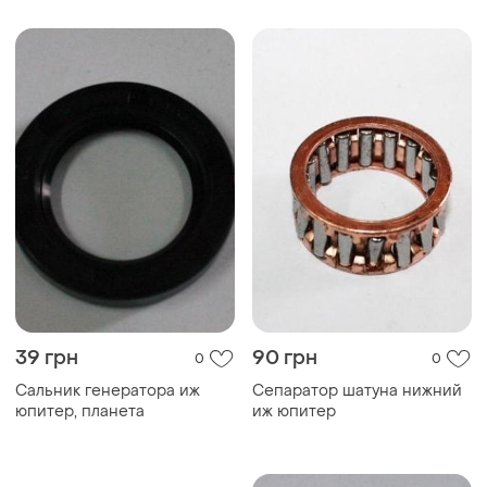
39 грн
90 грн
0
0
Сальник генератора иж
Сепаратор шатуна нижний
юпитер, планета
иж юпитер