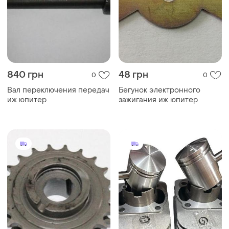
840 грн
48 грн
0
0
Вал переключения передач
Бегунок электронного
иж юпитер
зажигания иж юпитер