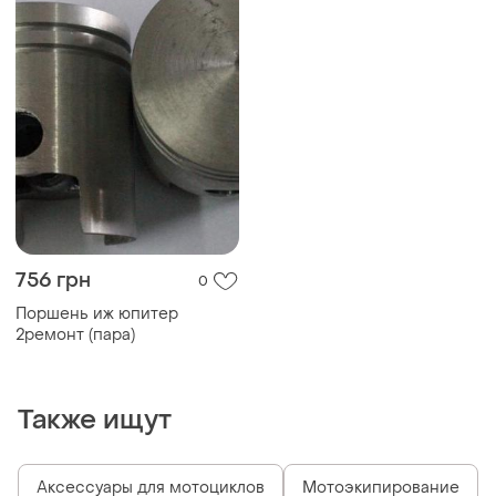
756 грн
0
Поршень иж юпитер
2ремонт (пара)
Также ищут
Аксессуары для мотоциклов
Мотоэкипирование