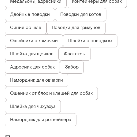
Медальоны, адресники
Контейнеры для собак
Двойные поводки
Поводки для котов
Синие со шле
Поводки для грызунов
Ошейники с камнями
Шлейки с поводком
Шлейка для щенков
Фастексы
Адресник для собак
Забор
Намордник для овчарки
Ошейник от блох и клещей для собак
Шлейка для чихуахуа
Намордник для ротвейлера