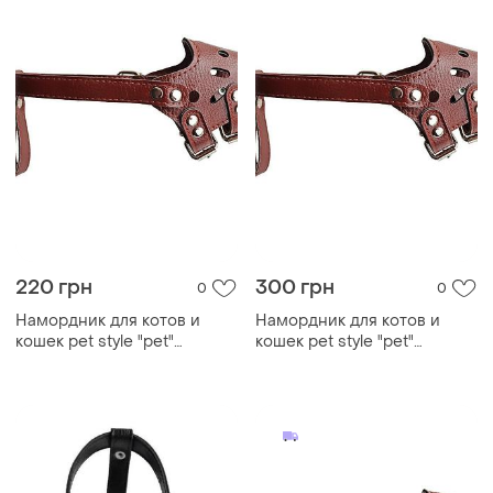
220 грн
300 грн
0
0
Намордник для котов и
Намордник для котов и
кошек pet style "pet"
кошек pet style "pet"
коричневый s
коричневый l