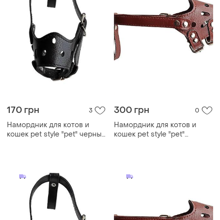
170 грн
300 грн
3
0
Намордник для котов и
Намордник для котов и
кошек pet style "pet" черный
кошек pet style "pet"
xs
коричневый xl