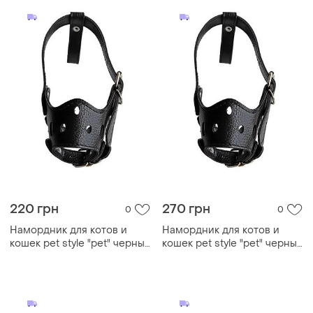
220 грн
270 грн
0
0
Намордник для котов и
Намордник для котов и
кошек pet style "pet" черный
кошек pet style "pet" черный
s
m