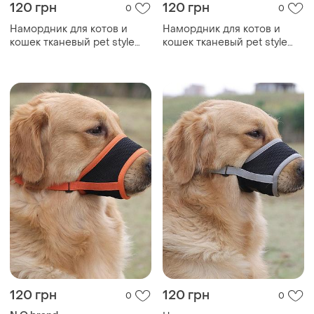
120 грн
120 грн
0
0
Намордник для котов и
Намордник для котов и
кошек тканевый pet style
кошек тканевый pet style
"urban" синий m
"urban" синий l
120 грн
120 грн
0
0