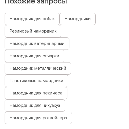
Похожие запросы
Намордник для собак
Намордники
Резиновый намордник
Намордник ветеринарный
Намордник для овчарки
Намордник металлический
Пластиковые намордники
Намордник для пекинеса
Намордник для чихуахуа
Намордник для ротвейлера