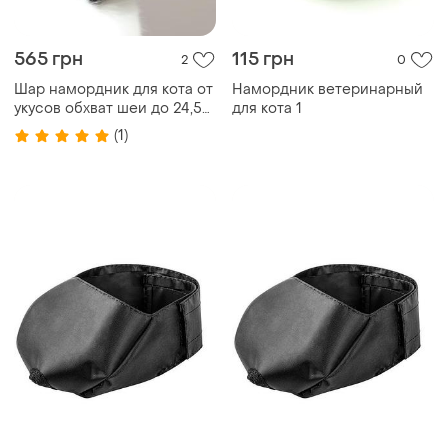
565 грн
115 грн
2
0
Шар намордник для кота от
Намордник ветеринарный
укусов обхват шеи до 24,5
для кота 1
см размер l
(1)