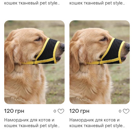
кошек тканевый pet style
кошек тканевый pet style
"urban" синий 2xl
"urban" желтый l
120 грн
120 грн
0
0
Намордник для котов и
Намордник для котов и
кошек тканевый pet style
кошек тканевый pet style
"urban" желтый 2xl
"urban" желтый xl