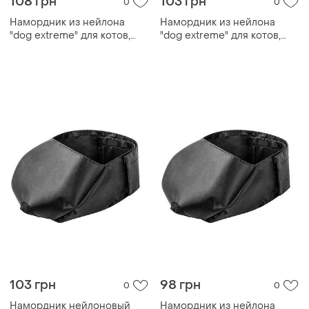
108 грн
103 грн
0
0
Намордник из нейлона
Намордник из нейлона
"dog extremе" для котов,
"dog extremе" для котов,
большой
средний
103 грн
98 грн
0
0
Намордник нейлоновый
Намордник из нейлона