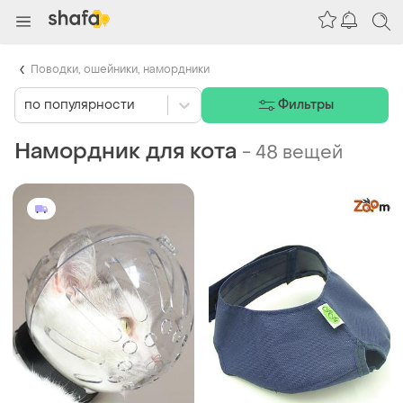
Поводки, ошейники, намордники
по популярности
Фильтры
Намордник для кота
-
48 вещей