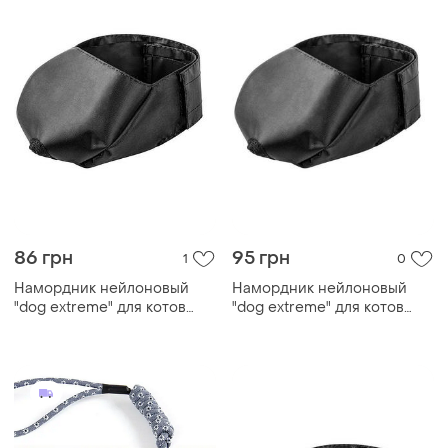
86 грн
95 грн
1
0
Намордник нейлоновый
Намордник нейлоновый
"dog extremе" для котов
"dog extremе" для котов
малый
средний