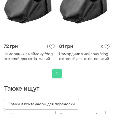
72 грн
81 грн
1
0
Намордник з нейлону "dog
Намордник з нейлону "dog
extremе" для котів, малий
extremе" для котів, великий
1
Также ищут
Сумки и контейнеры для переноски