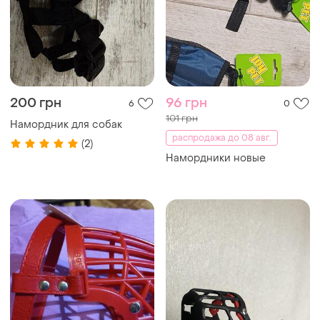
200 грн
96 грн
6
0
101 грн
Намордник для собак
распродажа до 08 авг.
(2)
Намордники новые