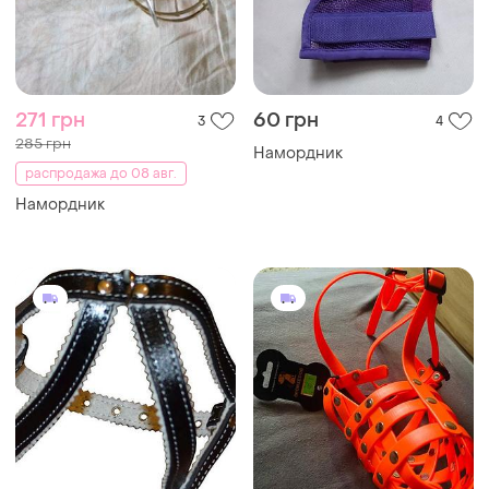
271 грн
60 грн
3
4
285 грн
Намордник
распродажа до 08 авг.
Намордник