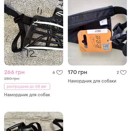
266 грн
170 грн
6
2
280 грн
Намордник для собаки
распродажа до 08 авг.
Намордник для собак