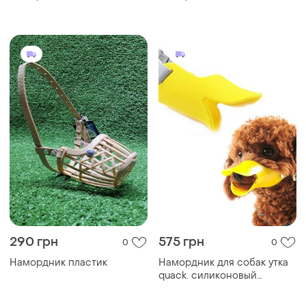
290 грн
575 грн
0
0
Намордник пластик
Намордник для собак утка
quack. силиконовый
намордник для домашних
животных