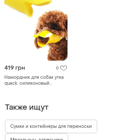
419 грн
0
Намордник для собак утка
quack. силиконовый
намордник для домашних
животных
Также ищут
Сумки и контейнеры для переноски
Медальоны, адресники