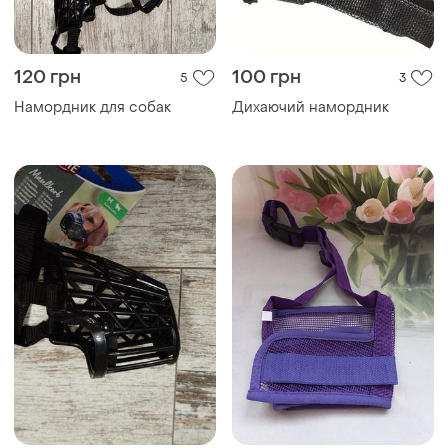
120 грн
100 грн
5
3
Намордник для собак
Дихаючий намордник