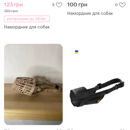
123 грн
100 грн
5
0
130 грн
Намордник для собак
распродажа до 08 авг.
Намордник для собак