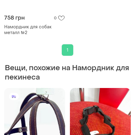
758 грн
0
Намордник для собак
металл №2
1
Вещи, похожие на Намордник для
пекинеса