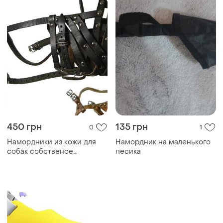
450 грн
135 грн
0
1
Намордники из кожи для
Намордник на маленького
собак собственое
песика
производство по размерам