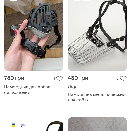
750 грн
430 грн
1
5
Лорі
Намордник для собак
силіконовий
Намордник металлический
для собак