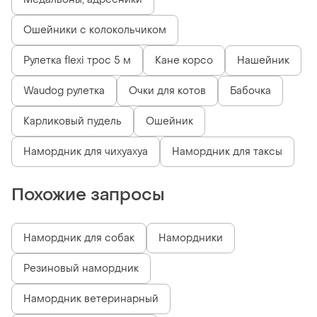
Ошейники с колокольчиком
Рулетка flexi трос 5 м
Кане корсо
Нашейник
Waudog рулетка
Очки для котов
Бабочка
Карликовый пудель
Ошейник
Намордник для чихуахуа
Намордник для таксы
Похожие запросы
Намордник для собак
Намордники
Резиновый намордник
Намордник ветеринарный