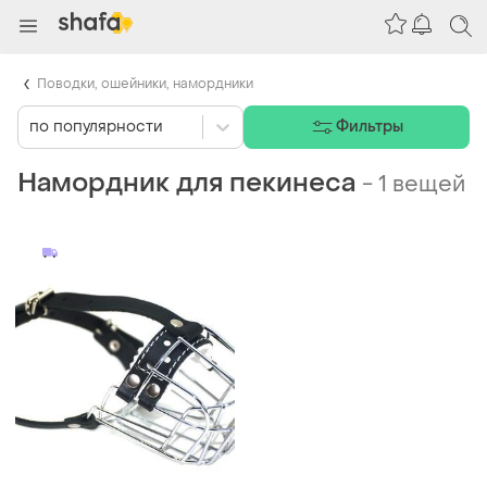
Поводки, ошейники, намордники
по популярности
Фильтры
Намордник для пекинеса
-
1 вещей