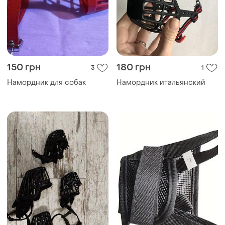
150 грн
180 грн
3
1
Намордник для собак
Намордник итальянский