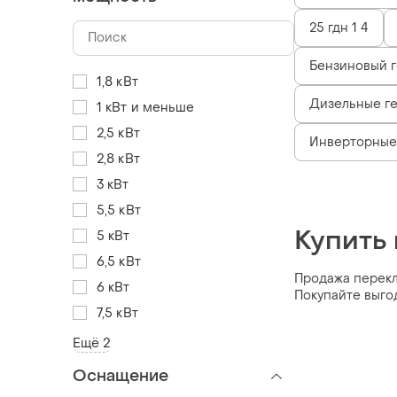
25 гдн 1 4
Бензиновый г
1,8 кВт
Дизельные ге
1 кВт и меньше
2,5 кВт
Инверторные
2,8 кВт
3 кВт
5,5 кВт
Купить
5 кВт
6,5 кВт
Продажа переклю
6 кВт
Покупайте выго
7,5 кВт
Ещё 2
Оснащение