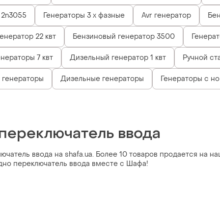
2n3055
Генераторы 3 х фазные
Avr генератор
Бен
енератор 22 квт
Бензиновый генератор 3500
Генерат
нераторы 7 квт
Дизельный генератор 1 квт
Ручной ст
 генераторы
Дизельные генераторы
Генераторы с н
 переключатель ввода
чатель ввода на shafa.ua. Более 10 товаров продается на наш
дно переключатель ввода вместе с Шафа!