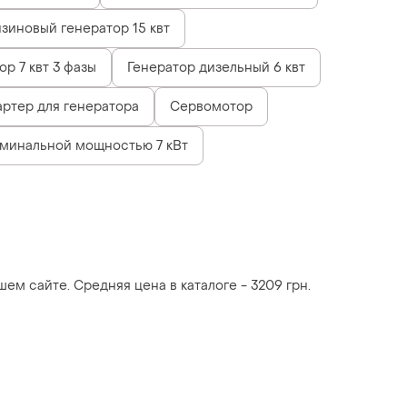
зиновый генератор 15 квт
ор 7 квт 3 фазы
Генератор дизельный 6 квт
артер для генератора
Сервомотор
оминальной мощностью 7 кВт
ем сайте. Средняя цена в каталоге - 3209 грн.