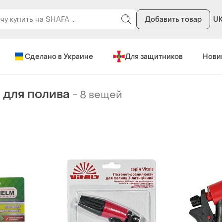
Добавить товар
U
Сделано в Украине
Для защитников
Нови
 для полива
-
8 вещей