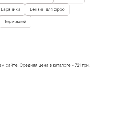
Барвники
Бензин для zippo
Термоклей
м сайте. Средняя цена в каталоге - 721 грн.