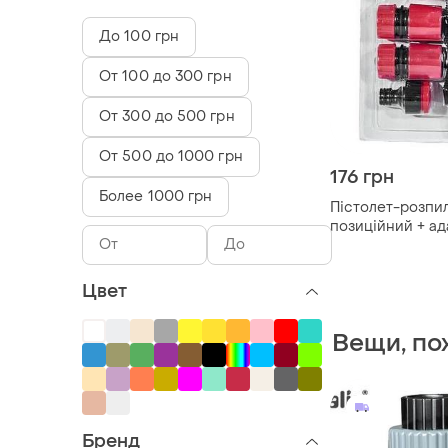
До 100 грн
От 100 до 300 грн
От 300 до 500 грн
От 500 до 1000 грн
176 грн
Более 1000 грн
Пістолет-розпи
позиційний + ад
різьбленням 1/2",.
Цвет
Вещи, по
Бренд