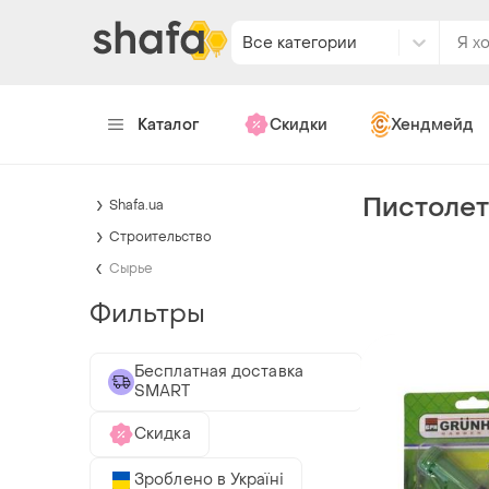
Все категории
Каталог
Скидки
Хендмейд
Пистолет
Shafa.ua
Строительство
Сырье
Фильтры
Бесплатная доставка
SMART
Скидка
Зроблено в Україні