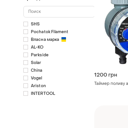
SHS
Pochatok Filament
Власна марка
AL-KO
Parkside
Solar
China
1200 грн
Vogel
Таймер поливу a
Ariston
INTERTOOL