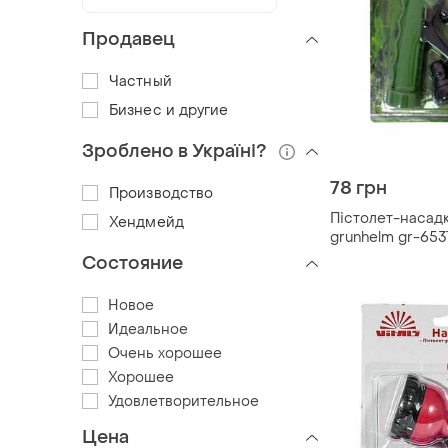
Продавец
Частный
Бизнес и другие
Зроблено в Україні?
78 грн
Производство
Пістолет-насадк
Хендмейд
grunhelm gr-653
Состояние
Новое
Идеальное
Очень хорошее
Хорошее
Удовлетворительное
Цена