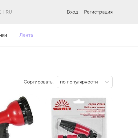
K
Вход
|
Регистрация
нки
Лента
Сортировать:
по популярности