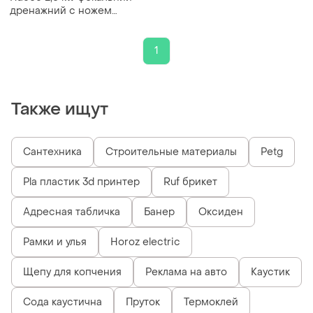
дренажний с ножем
каналізація септик
1
Также ищут
Сантехника
Строительные материалы
Petg
Pla пластик 3d принтер
Ruf брикет
Адресная табличка
Банер
Оксиден
Рамки и улья
Horoz electric
Щепу для копчения
Реклама на авто
Каустик
Сода каустична
Пруток
Термоклей