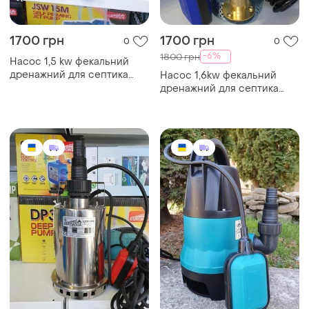
1700 грн
1700 грн
0
0
-6%
1800 грн
Насос 1,5 kw фекальний
дренажний для септика
Насос 1,6kw фекальний
каналізації
дренажний для септика
каналізації вигрібних