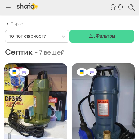
Сырье
по популярности
Фильтры
Септик
-
7 вещей