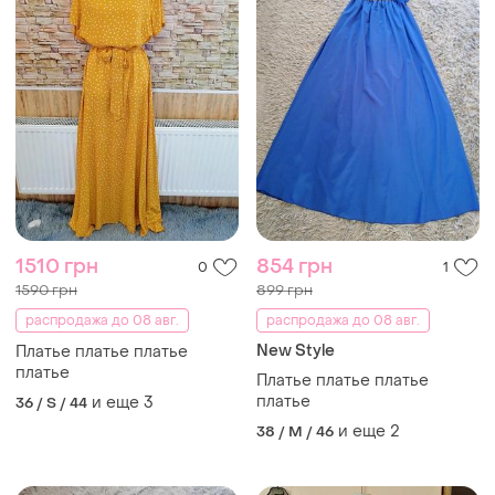
1510 грн
854 грн
0
1
1590 грн
899 грн
распродажа до 08 авг.
распродажа до 08 авг.
New Style
Платье платье платье
платье
Платье платье платье
платье
и еще
3
36 / S / 44
и еще
2
38 / M / 46