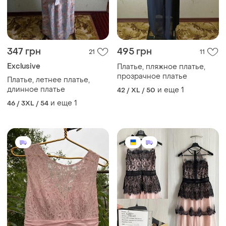
347 грн
495 грн
21
11
Exclusive
Платье, пляжное платье,
прозрачное платье
Платье, летнее платье,
длинное платье
и еще
1
42 / XL / 50
и еще
1
46 / 3XL / 54