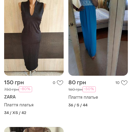
150 грн
80 грн
0
10
-80%
-50%
750 грн
160 грн
ZARA
Плаття платье
Плаття платья
36 / S / 44
34 / XS / 42