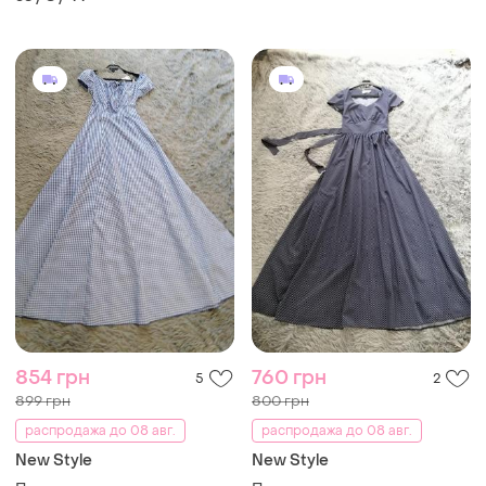
854 грн
760 грн
5
2
899 грн
800 грн
распродажа до 08 авг.
распродажа до 08 авг.
New Style
New Style