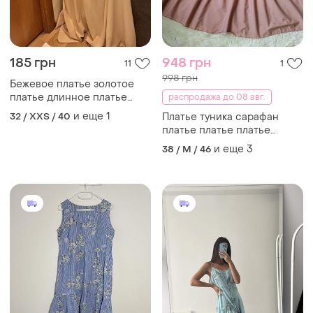
185 грн
948 грн
11
1
998 грн
Бежевое платье золотое
платье длинное платье
распродажа до 08 авг.
нарядное платье
и еще
1
32 / XXS / 40
Платье туника сарафан
платье платье платье
туника
и еще
3
38 / M / 46