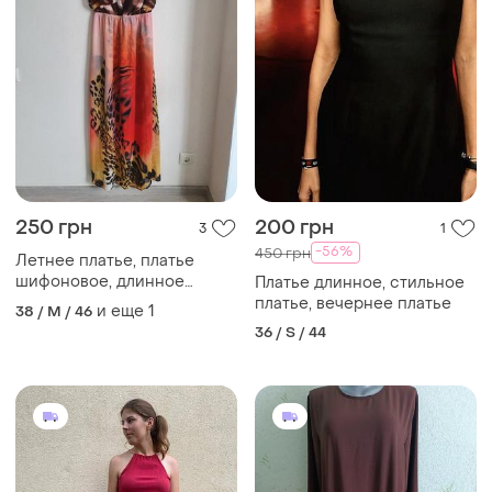
250 грн
200 грн
3
1
-56%
450 грн
Летнее платье, платье
шифоновое, длинное
Платье длинное, стильное
платье
платье, вечернее платье
и еще
1
38 / M / 46
36 / S / 44