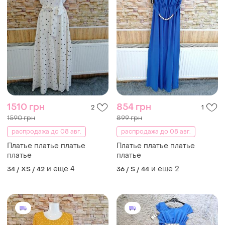
1510 грн
854 грн
2
1
1590 грн
899 грн
распродажа до 08 авг.
распродажа до 08 авг.
Платье платье платье
Платье платье платье
платье
платье
и еще
4
и еще
2
34 / XS / 42
36 / S / 44