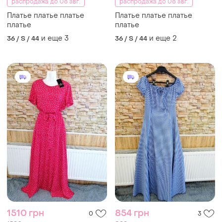
распродажа до 08 авг.
распродажа до 08 авг.
Платье платье платье
Платье платье платье
платье
платье
и еще
3
и еще
2
36 / S / 44
36 / S / 44
1510 грн
854 грн
0
3