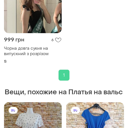
999 грн
6
Чорна довга сукня на
випускний з розрізом
S
1
Вещи, похожие на Платья на вальс