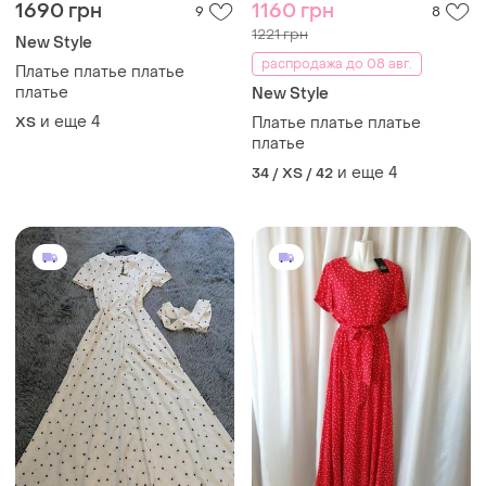
1690 грн
1160 грн
9
8
1221 грн
New Style
распродажа до 08 авг.
Платье платье платье
платье
New Style
и еще
4
ХS
Платье платье платье
платье
и еще
4
34 / XS / 42