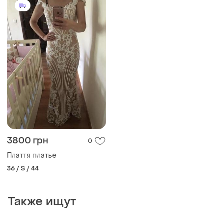
3800 грн
0
Плаття платье
36 / S / 44
Также ищут