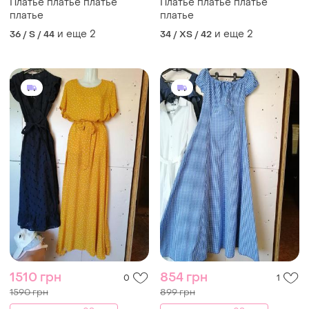
Платье платье платье
Платье платье платье
платье
платье
и еще
2
и еще
2
36 / S / 44
34 / XS / 42
1510 грн
854 грн
0
1
1590 грн
899 грн