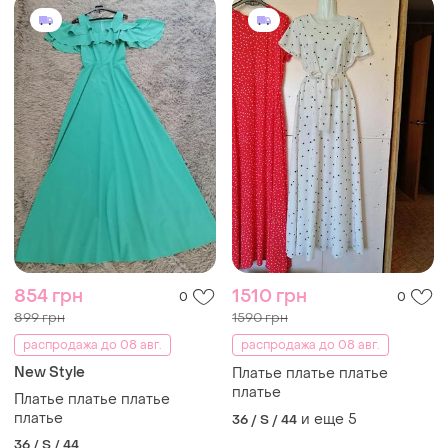
854 грн
1510 грн
0
0
899 грн
1590 грн
распродажа до 08 авг.
распродажа до 08 авг.
New Style
Платье платье платье
платье
Платье платье платье
платье
и еще
5
36 / S / 44
36 / S / 44