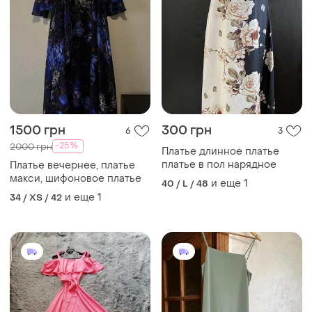
1500 грн
300 грн
6
3
-25%
2000 грн
Платье длинное платье
платье в пол нарядное
Платье вечернее, платье
макси, шифоновое платье
и еще
1
40 / L / 48
и еще
1
34 / XS / 42