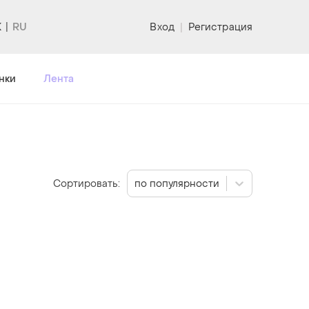
K
Вход
|
Регистрация
нки
Лента
Сортировать:
по популярности