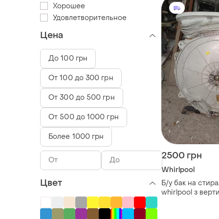
Хорошее
Удовлетворительное
Цена
До 100 грн
От 100 до 300 грн
От 300 до 500 грн
От 500 до 1000 грн
Более 1000 грн
2500 грн
Whirlpool
Цвет
Б/у бак на стир
whirlpool з вер
загрузкой.