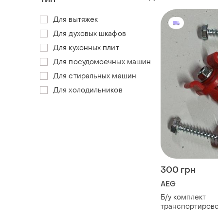
Для вытяжек
Для духовых шкафов
Для кухонных плит
Для посудомоечных машин
Для стиральных машин
Для холодильников
300 грн
AEG
Б/у комплект
транспортирово
на стиральную 