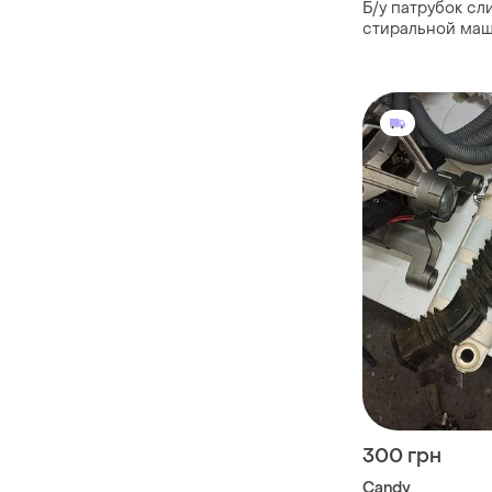
Б/у патрубок сл
стиральной маш
вертикальной за
300 грн
Candy