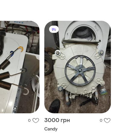
вертикальной загрузкой
3000 грн
0
0
Candy