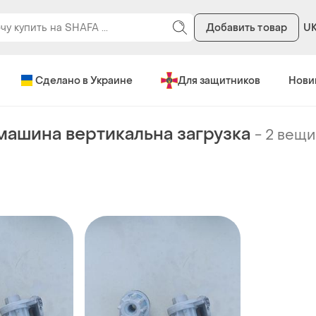
Добавить товар
U
Сделано в Украине
Для защитников
Нови
машина вертикальна загрузка
-
2 вещи