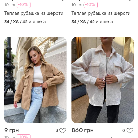
-10%
-10%
10 грн
10 грн
Теплая рубашка из шерсти
Теплая рубашка из шерсти
и еще
5
и еще
5
34 / XS / 42
34 / XS / 42
9 грн
860 грн
3
0
-10%
10 грн