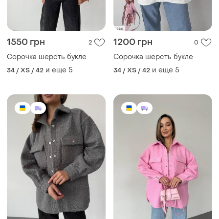
1550 грн
1200 грн
2
0
Сорочка шерсть букле
Сорочка шерсть букле
и еще
5
и еще
5
34 / XS / 42
34 / XS / 42