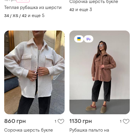
Сорочка шерсть букле
Теплая рубашка из шерсти
и еще
3
42
и еще
5
34 / XS / 42
860 грн
1130 грн
1
1
Сорочка шерсть букле
Рубашка пальто на