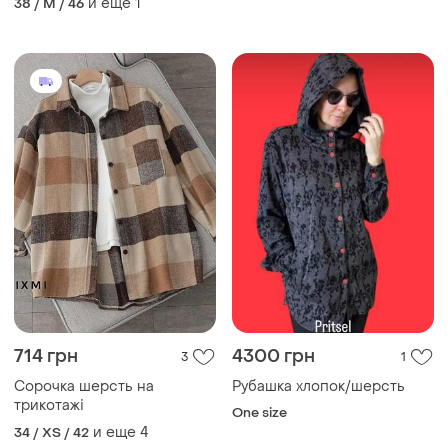
и еще
1
38 / M / 46
714 грн
4300 грн
3
1
Сорочка шерсть на
Рубашка хлопок/шерсть
трикотажі
One size
и еще
4
34 / XS / 42