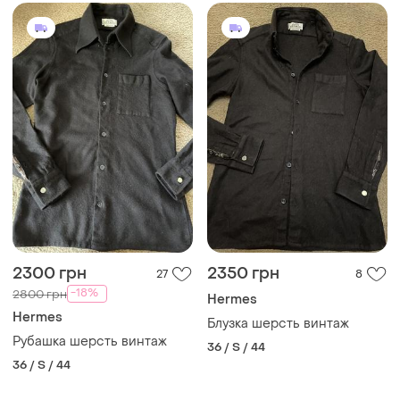
2300 грн
2350 грн
27
8
-18%
2800 грн
Hermes
Hermes
Блузка шерсть винтаж
Рубашка шерсть винтаж
36 / S / 44
36 / S / 44