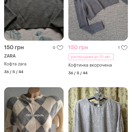
150 грн
150 грн
0
1
ZARA
распродажа до 10 авг.
Кофта zara
Кофтинка вкорочена
36 / S / 44
36 / S / 44