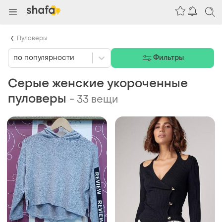
Пуловеры
по популярности
Фильтры
Серые женские укороченные
пуловеры
-
33 вещи