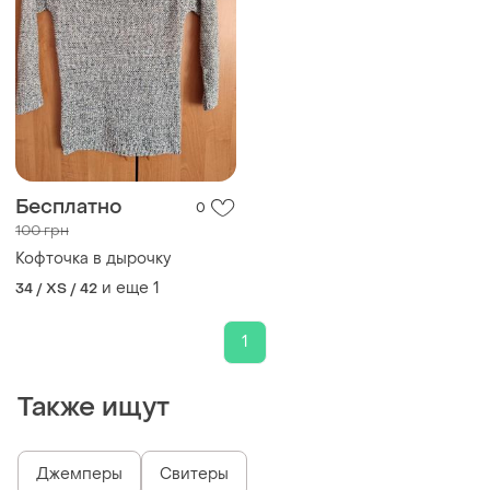
Бесплатно
0
100 грн
Кофточка в дырочку
и еще
1
34 / XS / 42
1
Также ищут
Джемперы
Свитеры