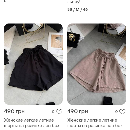
L
льону!
38 / M / 46
490 грн
490 грн
0
0
Женские легкие летние
Женские легкие летние
шорты на резинке лен бохо
шорты на резинке лен бохо