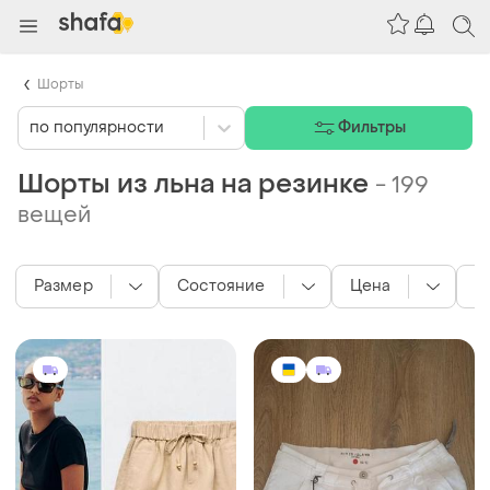
Шорты
по популярности
Фильтры
Шорты из льна на резинке
-
199
вещей
Размер
Состояние
Цена
М