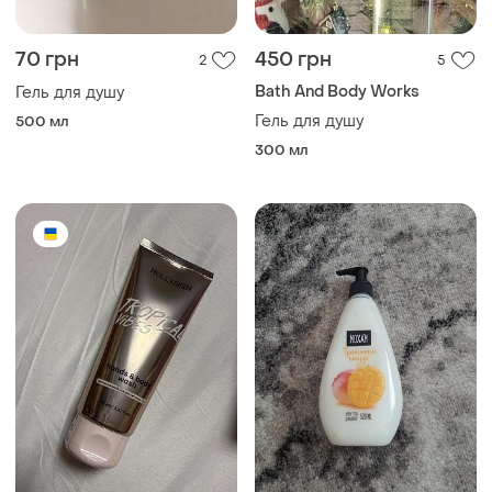
70 грн
450 грн
2
5
Bath And Body Works
Гель для душу
Гель для душу
500 мл
300 мл