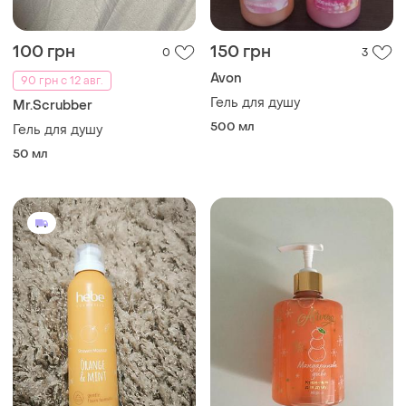
100 грн
150 грн
0
3
Avon
90 грн с 12 авг.
Гель для душу
Mr.Scrubber
500 мл
Гель для душу
50 мл