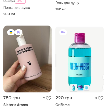
-4%
160 грн
Гель для душу
Пенка для душа
750 мл
200 мл
750 грн
220 грн
2
0
Sister's Aroma
Oriflame