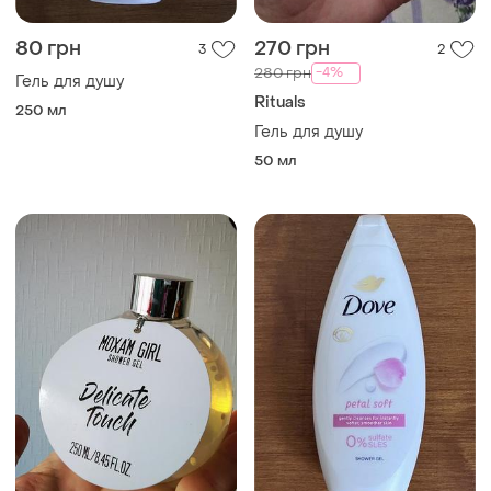
80 грн
270 грн
3
2
-4%
280 грн
Гель для душу
Rituals
250 мл
Гель для душу
50 мл