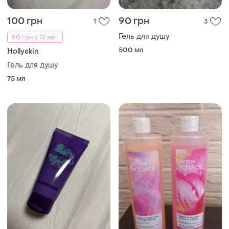
100 грн
90 грн
1
3
Гель для душу
90 грн с 12 авг.
500 мл
Hollyskin
Гель для душу
75 мл