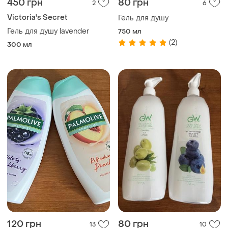
450 грн
80 грн
2
6
Victoria's Secret
Гель для душу
Гель для душу lavender
750 мл
(2)
300 мл
120 грн
80 грн
13
10