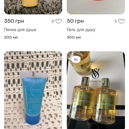
350 грн
50 грн
0
5
Пенка для душа
Гель для душу
200 мл
300 мл