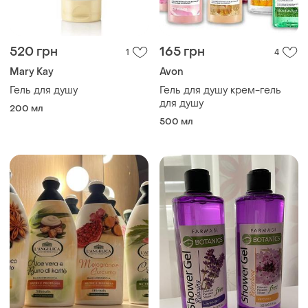
520 грн
165 грн
1
4
Mary Kay
Avon
Гель для душу
Гель для душу крем-гель
для душу
200 мл
500 мл