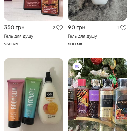
350 грн
90 грн
2
1
Гель для душу
Гель для душу
250 мл
500 мл