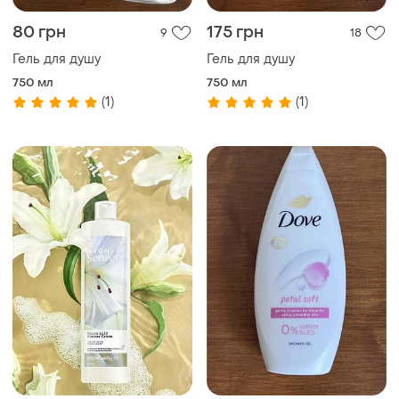
80 грн
175 грн
9
18
Гель для душу
Гель для душу
750 мл
750 мл
(1)
(1)