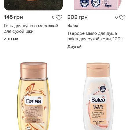
145 грн
202 грн
0
0
Balea
Гель для душа с маселкой
для сухой шки
Твердое мыло для душа
balea для сухой кожи, 100 г
300 мл
Другой