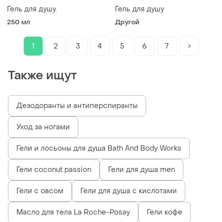
Гель для душу.
Гель для душу
250 мл
Другой
1
2
3
4
5
6
7
>
Также ищут
Дезодоранты и антиперспиранты
Уход за ногами
Гели и лосьоны для душа Bath And Body Works
Гели coconut passion
Гели для душа men
Гели с овсом
Гели для душа с кислотами
Масло для тела La Roche-Posay
Гели кофе