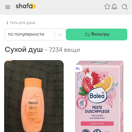
Гель для душа
по популярности
Фильтры
Сухой душ
-
7234 вещи