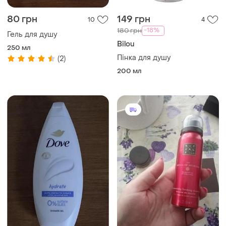
80 грн
149 грн
10
4
-18%
180 грн
Гель для душу
Bilou
250 мл
Пінка для душу
(2)
200 мл