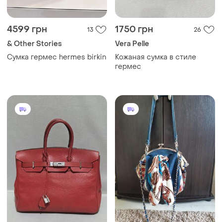
4599 грн
1750 грн
13
26
& Other Stories
Vera Pelle
Сумка гермес hermes birkin
Кожаная сумка в стиле
гермес