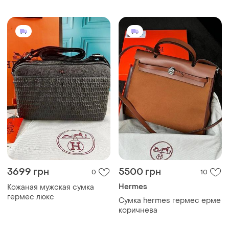
3699 грн
5500 грн
0
10
Hermes
Кожаная мужская сумка
гермес люкс
Сумка hermes гермес ерме
коричнева