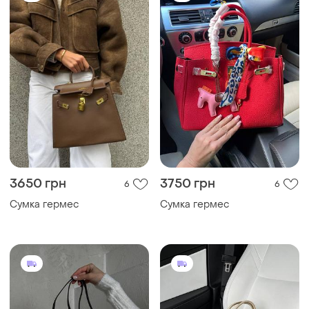
3650 грн
3750 грн
6
6
Сумка гермес
Сумка гермес