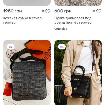
1950 грн
600 грн
11
0
Кожаная сумка в стиле
Сумка джинсовая под
гермес
бренд hermès гермес
One size