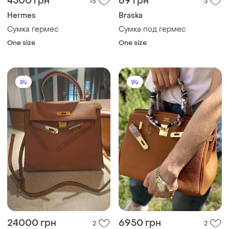
4500 грн
69 грн
15
3
Hermes
Braska
Сумка гермес
Сумка под гермес
One size
One size
24000 грн
6950 грн
2
2