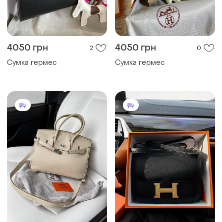
4050 грн
4050 грн
2
0
Сумка гермес
Сумка гермес