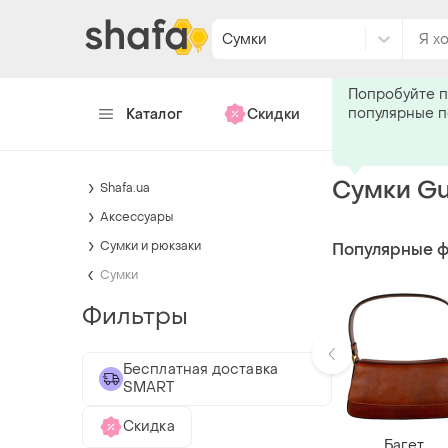
Сумки
Подпишитес
Попробуйте п
популярные 
Каталог
Скидки
Хендмейд
Сумки G
Shafa.ua
Аксессуары
Сумки и рюкзаки
Популярные 
Сумки
Фильтры
Бесплатная доставка
SMART
Скидка
Багет