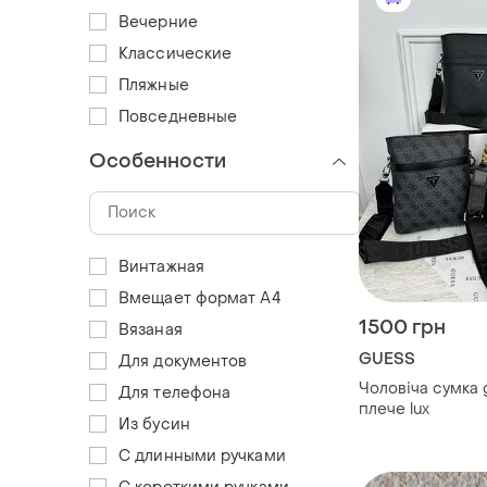
Вечерние
Классические
Пляжные
Повседневные
Особенности
Винтажная
Вмещает формат А4
1500 грн
Вязаная
GUESS
Для документов
Чоловіча сумка 
Для телефона
плече lux
Из бусин
С длинными ручками