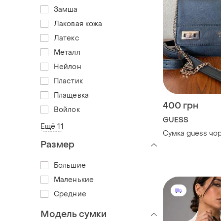
Замша
Лаковая кожа
Латекс
Металл
Нейлон
Пластик
Плащевка
400 грн
Войлок
GUESS
Ещё 11
Сумка guess чо
Размер
Большие
Маленькие
Средние
Модель сумки