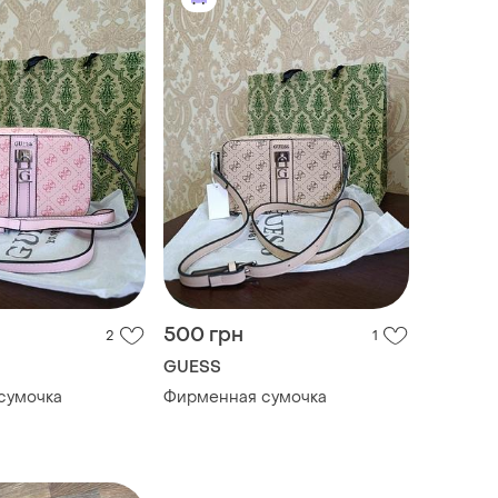
500 грн
2
1
GUESS
сумочка
Фирменная сумочка