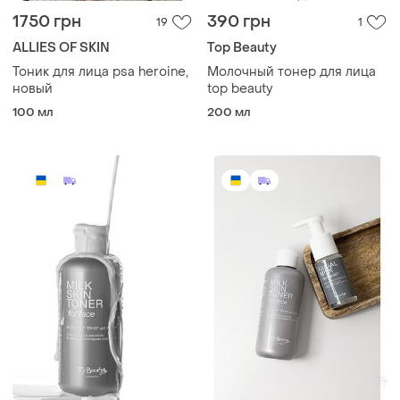
1750 грн
390 грн
19
1
ALLIES OF SKIN
Top Beauty
Тоник для лица psa heroine,
Молочный тонер для лица
новый
top beauty
100 мл
200 мл