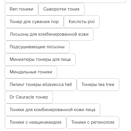
Ren тоники
Сыворотки тоник
Тонер для сужения пор
Кислоты pixi
Лосьоны для комбинированной кожи
Подсушивающие лосьоны
Миниатюры тонеры для лица
Миндальные тоники
Пилинг тонеры elizavecca hell
Тонеры tea tree
Dr Ceuracle тонер
Тоники для комбинированной кожи лица
Тоники с ниацинамидом
Тоники с ретинолом