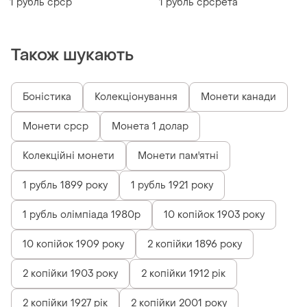
1 рубль срср
1 рубль срсрета
Також шукають
Боністика
Колекціонування
Монети канади
Монети срср
Монета 1 долар
Колекційні монети
Монети пам'ятні
1 рубль 1899 року
1 рубль 1921 року
1 рубль олімпіада 1980р
10 копійок 1903 року
10 копійок 1909 року
2 копійки 1896 року
2 копійки 1903 року
2 копійки 1912 рік
2 копійки 1927 рік
2 копійки 2001 року