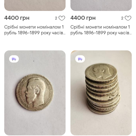
4400 грн
4400 грн
2
2
Срібні монети номіналом 1
Срібні монети номіналом 1
рубль 1896-1899 року часів
рубль 1896-1899 року часів
російської імперії.
російської імперії.
матеріал: срібло 900
матеріал: срібло 900
проби. вага: приблизно 20
проби. вага: приблизно 20
грамів
грамів