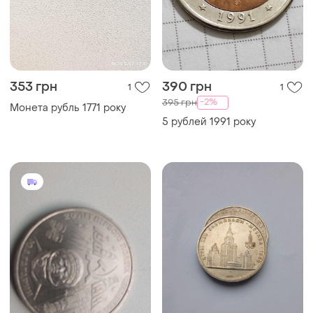
353 грн
390 грн
1
1
-2%
395 грн
Монета рубль 1771 року
5 рублей 1991 року