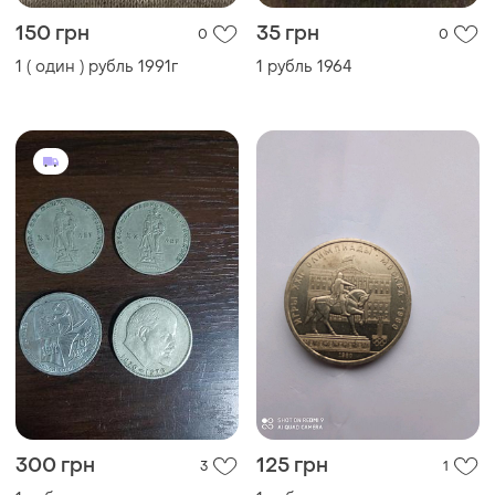
150 грн
35 грн
0
0
1 ( один ) рубль 1991г
1 рубль 1964
300 грн
125 грн
3
1