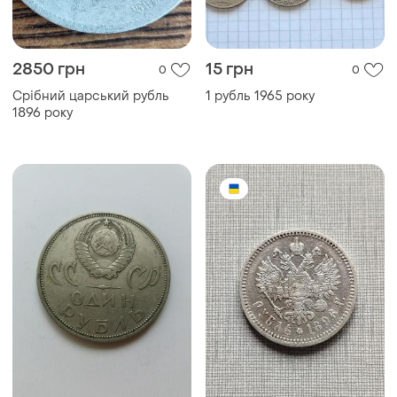
2850 грн
15 грн
0
0
Срібний царський рубль
1 рубль 1965 року
1896 року