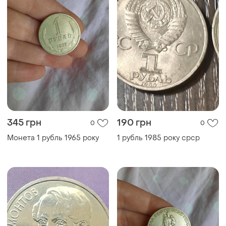
345 грн
190 грн
0
0
Монета 1 рубль 1965 року
1 рубль 1985 року срср