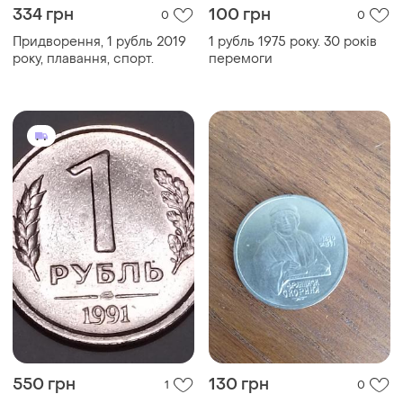
334 грн
100 грн
0
0
Придворення, 1 рубль 2019
1 рубль 1975 року. 30 років
року, плавання, спорт.
перемоги
550 грн
130 грн
1
0