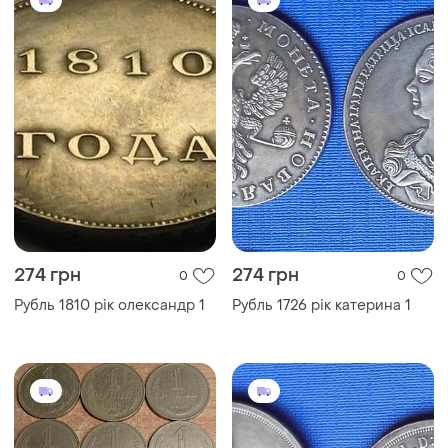
274 грн
274 грн
0
0
Рубль 1810 рік олександр 1
Рубль 1726 рік катерина 1