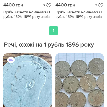
4400 грн
4400 грн
0
2
Срібні монети номіналом 1
Срібні монети номіналом 1
рубль 1896-1899 року часів
рубль 1896-1899 року часів
російської імперії.
російської імперії.
матеріал: срібло 900
матеріал: срібло 900
проби. вага: приблизно 20
проби. вага: приблизно 20
1
грамів
грамів.
Речі, схожі на 1 рубль 1896 року