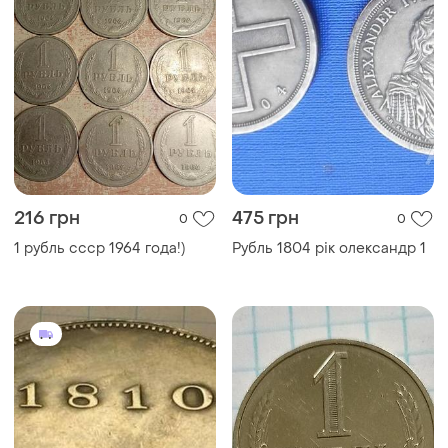
216 грн
475 грн
0
0
1 рубль ссср 1964 года!)
Рубль 1804 рік олександр 1