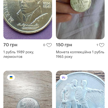
70 грн
150 грн
0
1
1 рубль 1989 року,
Монета коллекційна 1 рубль
лермонтов
1965 року