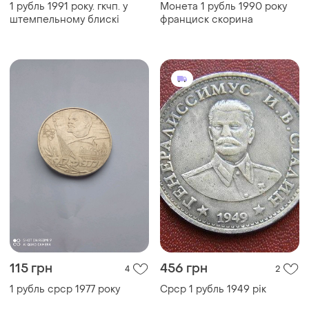
1 рубль 1991 року. гкчп. у
Монета 1 рубль 1990 року
штемпельному блискі
франциск скорина
115 грн
456 грн
4
2
1 рубль срср 1977 року
Срср 1 рубль 1949 рік