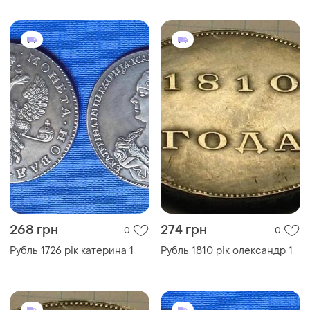
268 грн
274 грн
0
0
Рубль 1726 рік катерина 1
Рубль 1810 рік олександр 1