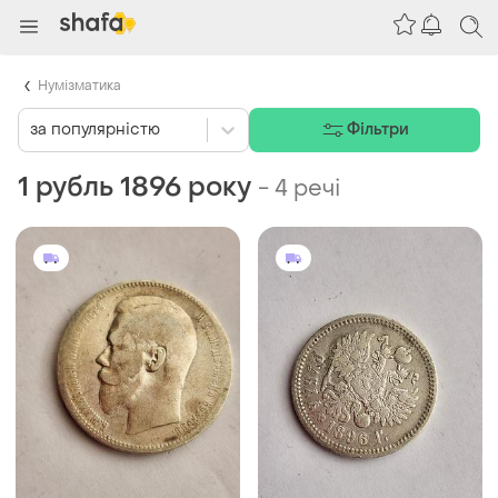
Нумізматика
за популярністю
Фільтри
1 рубль 1896 року
-
4 речі