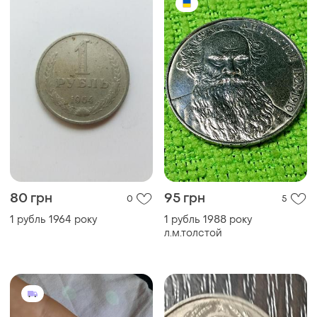
80 грн
95 грн
0
5
1 рубль 1964 року
1 рубль 1988 року
л.м.толстой