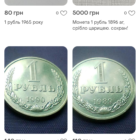
80 грн
5000 грн
0
0
1 рубль 1965 року
Монета 1 рубль 1896 аг,
срібло царицею. сохран!