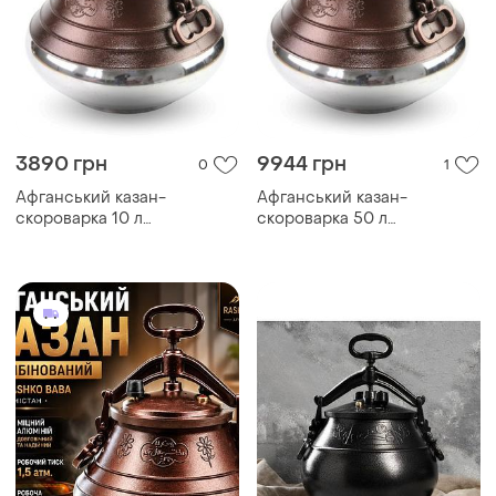
3890 грн
9944 грн
0
1
Афганський казан-
Афганський казан-
скороварка 10 л
скороварка 50 л
комбінований rashko baba
комбінований rashko baba