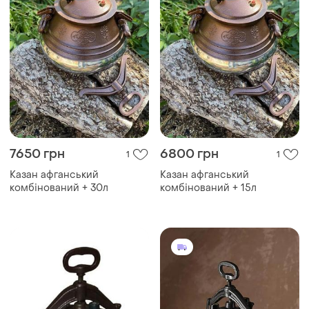
7650 грн
6800 грн
1
1
Казан афганський
Казан афганський
комбінований + 30л
комбінований + 15л