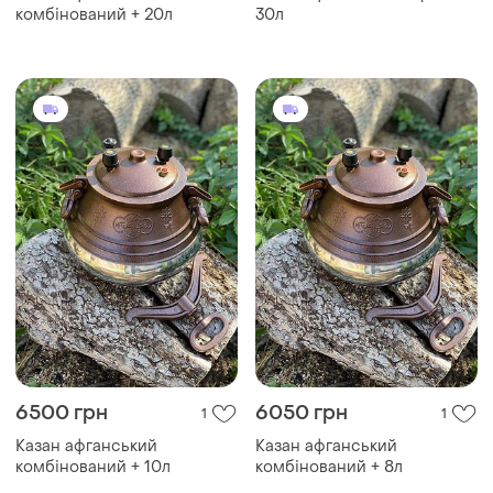
комбінований + 20л
30л
6500 грн
6050 грн
1
1
Казан афганський
Казан афганський
комбінований + 10л
комбінований + 8л