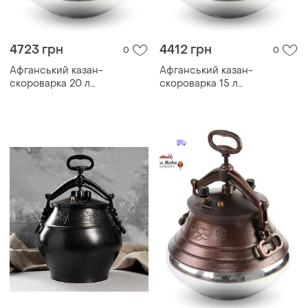
4723 грн
4412 грн
0
0
Афганський казан-
Афганський казан-
скороварка 20 л
скороварка 15 л
комбінований rashko baba
комбінований rashko baba