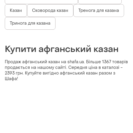
Казан
Сковорода казан
Тренога для казана
Тринога для казана
Купити афганський казан
Продаж афганський казан на shafa.ua. Більше 1367 товарів
продається на нашому сайті. Середня ціна в каталозі -
2393 грн. Купуйте вигідно афганський казан разом з
Шафа!