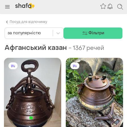
Посуд для відпочинку
за популярністю
Фільтри
Афганський казан
-
1367 речей