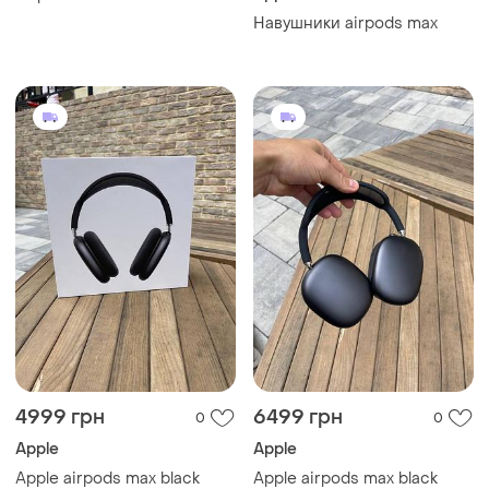
Навушники airpods max
4999 грн
6499 грн
0
0
Apple
Apple
Apple airpods max black
Apple airpods max black