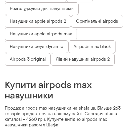
Розгалуджувач для навушників
Навушники apple airpods 2
Оригінальні airpods
Навушники apple airpods max
Навушники beyerdynamic
Airpods max black
Airpods 3 original
Лівий навушник airpods 2
Купити airpods max
навушники
Продаж airpods max навушники на shafa.ua. Більше 263
товарів продається на нашому сайті. Середня ціна в
каталозі - 4260 грн. Купуйте вигідно airpods max
навушники разом з Шафа!