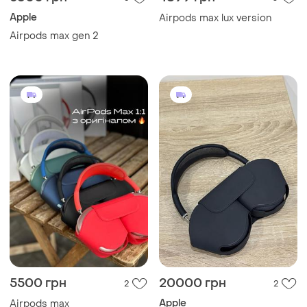
Apple
Airpods max lux version
Airpods max gen 2
5500 грн
20000 грн
2
2
Apple
Airpods max