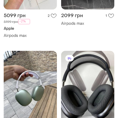
5099 грн
2099 грн
2
1
-2%
5199 грн
Airpods max
Apple
Airpods max