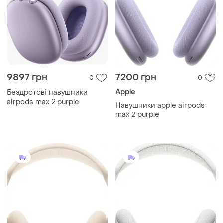
9897 грн
7200 грн
0
0
Apple
Бездротові навушники
airpods max 2 purple
Навушники apple airpods
max 2 purple