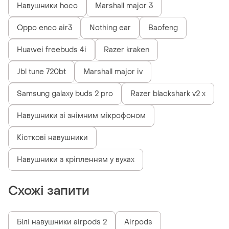
Навушники hoco
Marshall major 3
Oppo enco air3
Nothing ear
Baofeng
Huawei freebuds 4i
Razer kraken
Jbl tune 720bt
Marshall major iv
Samsung galaxy buds 2 pro
Razer blackshark v2 x
Навушники зі знімним мікрофоном
Кісткові навушники
Навушники з кріпленням у вухах
Схожі запити
Білі навушники airpods 2
Airpods