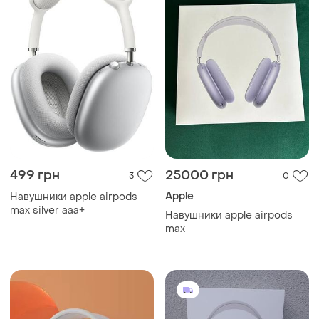
499 грн
25000 грн
3
0
Apple
Навушники apple airpods
max silver aaa+
Навушники apple airpods
max