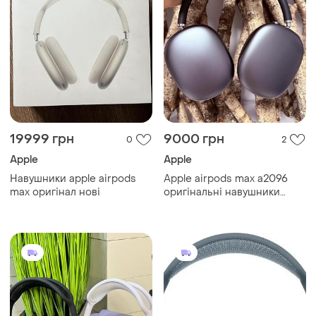
19999 грн
9000 грн
0
2
Apple
Apple
Навушники apple airpods
Apple airpods max a2096
max оригінал нові
оригінальні навушники
вживані