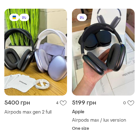
5400 грн
5199 грн
4
0
Apple
Airpods max gen 2 full
Airpods max / lux version
One size