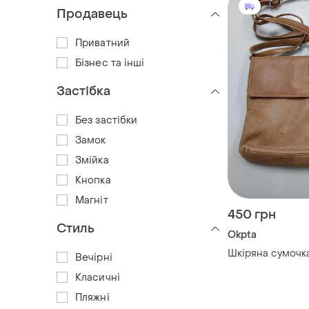
Продавець
Приватний
Бізнес та інші
Застібка
Без застібки
Замок
Змійка
Кнопка
Магніт
450 грн
Стиль
Okpta
Шкіряна сумочка
Вечірні
Класичні
Пляжні