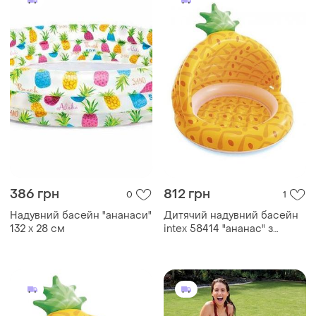
386 грн
812 грн
0
1
Надувний басейн "ананаси"
Дитячий надувний басейн
132 х 28 см
intex 58414 "ананас" з
навісом