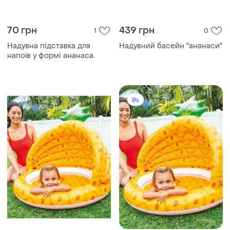
70 грн
439 грн
1
0
Надувна підставка для
Надувний басейн "ананаси"
напоїв у формі ананаса.