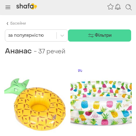
Басейни
за популярністю
Фільтри
Ананас
-
37 речей