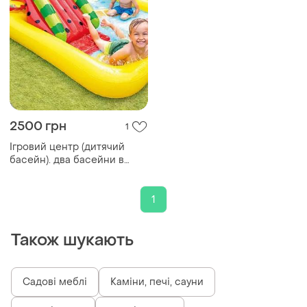
2500 грн
1
Ігровий центр (дитячий
басейн). два басейни в
одному
1
Також шукають
Садові меблі
Каміни, печі, сауни