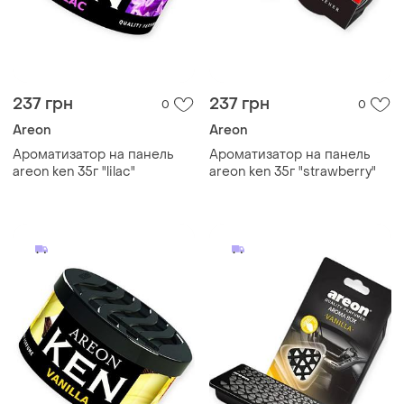
237 грн
237 грн
0
0
Areon
Areon
Ароматизатор на панель
Ароматизатор на панель
areon ken 35г "lilac"
areon ken 35г "strawberry"