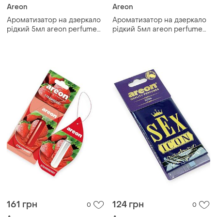
Areon
Areon
Ароматизатор на дзеркало
Ароматизатор на дзеркало
рідкий 5мл areon perfume
рідкий 5мл areon perfume
"party"
"coconut"
161 грн
124 грн
0
0