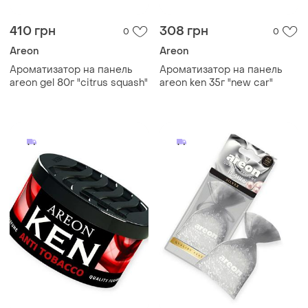
410 грн
308 грн
0
0
Areon
Areon
Ароматизатор на панель
Ароматизатор на панель
areon gel 80г "citrus squash"
areon ken 35г "new car"