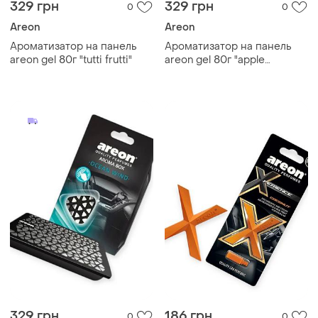
329 грн
329 грн
0
0
Areon
Areon
Ароматизатор на панель
Ароматизатор на панель
areon gel 80г "tutti frutti"
areon gel 80г "apple
cinnamon"
329 грн
186 грн
0
0