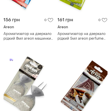
156 грн
161 грн
0
0
Areon
Areon
Ароматизатор на дзеркало
Ароматизатор на дзеркало
рідкий 8мл areon машинки
рідкий 5мл areon perfume
"strawberry"
"melon"