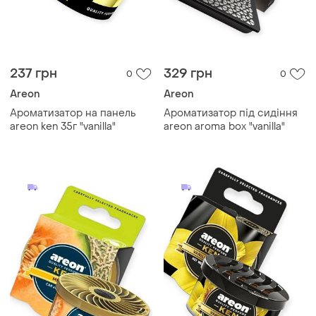
237 грн
329 грн
0
0
Areon
Areon
Ароматизатор на панель
Ароматизатор під сидіння
areon ken 35г "vanilla"
areon aroma box "vanilla"