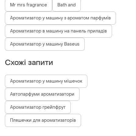
Mr mrs fragrance
Bath and
Ароматизатор у машину з ароматом парфумів
Ароматизатор в машину на панель приладів
Ароматизатор у машину Baseus
Схожі запити
Ароматизатор у машину мішечок
Автопарфуми ароматизатори
Ароматизатор грейпфрут
Пляшечки для ароматизаторів