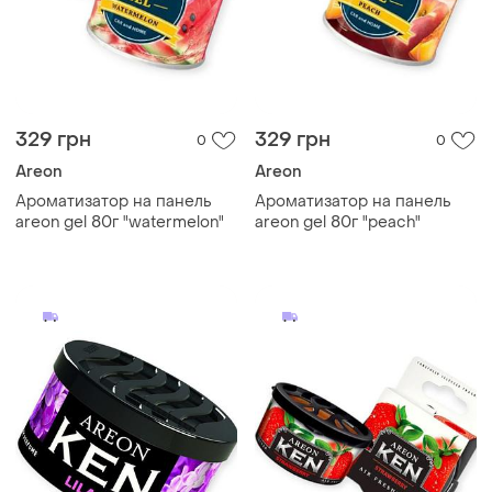
329 грн
329 грн
0
0
Areon
Areon
Ароматизатор на панель
Ароматизатор на панель
areon gel 80г "watermelon"
areon gel 80г "peach"