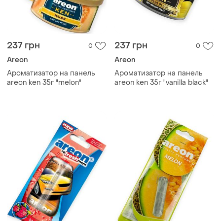
237 грн
237 грн
0
0
Areon
Areon
Ароматизатор на панель
Ароматизатор на панель
areon ken 35г "melon"
areon ken 35г "vanilla black"