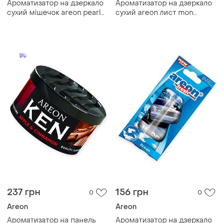
Ароматизатор на дзеркало
Ароматизатор на дзеркало
сухий мішечок areon pearls
сухий areon лист mon
"coconut"
"strawberry"
237 грн
156 грн
0
0
Areon
Areon
Ароматизатор на панель
Ароматизатор на дзеркало