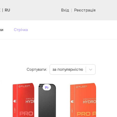
RU
Вхід
|
Реєстрація
ки
Стрічка
Сортувати:
за популярністю