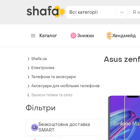
Всі категорії
Каталог
Знижки
Хендмейд
Asus zen
Shafa.ua
Електроніка
Телефони та аксесуари
Аксесуари для мобільних телефонів
Захисні плівки та скло
Фільтри
Безкоштовна доставка
SMART