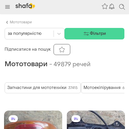
Мототовари
за популярністю
Фільтри
Підписатися на пошук
Мототовари
-
49879 речей
Запчастини для мототехніки
Мотоекіпірування
37415
66