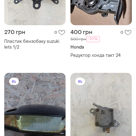
270 грн
400 грн
0
0
-20%
500 грн
Пластик бензобаку suzuki
lets 1/2
Honda
Редуктор хонда такт 24