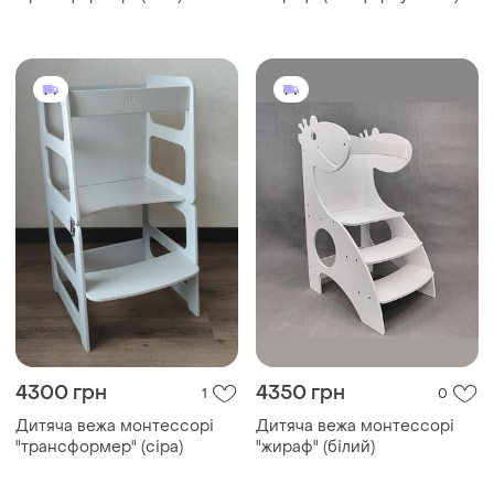
4300 грн
4350 грн
1
0
Дитяча вежа монтессорі
Дитяча вежа монтессорі
"трансформер" (сіра)
"жираф" (білий)