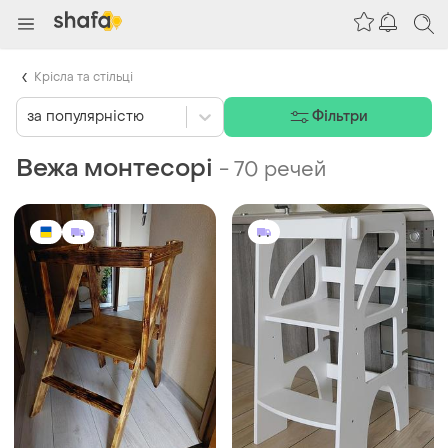
Крісла та стільці
за популярністю
Фільтри
Вежа монтесорі
-
70 речей