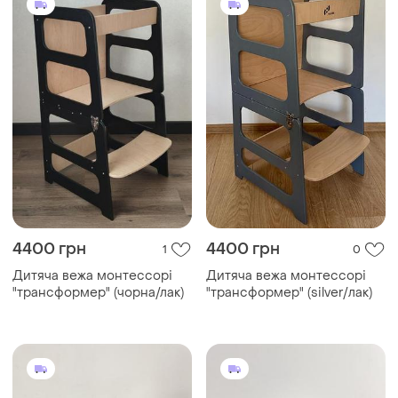
4400 грн
4400 грн
1
0
Дитяча вежа монтессорі
Дитяча вежа монтессорі
"трансформер" (чорна/лак)
"трансформер" (silver/лак)