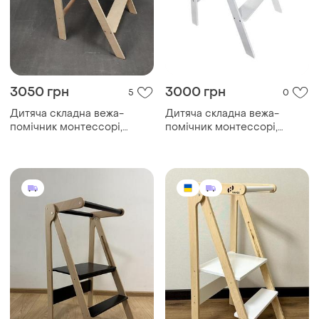
3050 грн
3000 грн
5
0
Дитяча складна вежа-
Дитяча складна вежа-
помічник монтессорі,
помічник монтессорі,
"мала-12" (лак)
"мала-12" (білий)