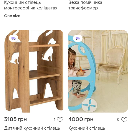
Кухонний стілець
Вежа помічника
монтессорі на коліщатах
трансформер
One size
3185 грн
4000 грн
1
0
Дитячий кухонний стілець
Кухонний стілець