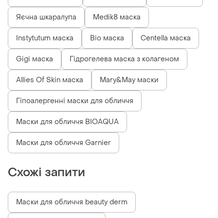
Яєчна шкаралупа
Medik8 маска
Instytutum маска
Bio маска
Centella маска
Gigi маска
Гідрогелева маска з колагеном
Allies Of Skin маска
Mary&May маски
Гіпоалергенні маски для обличчя
Маски для обличчя BIOAQUA
Маски для обличчя Garnier
Схожі запити
Маски для обличчя beauty derm