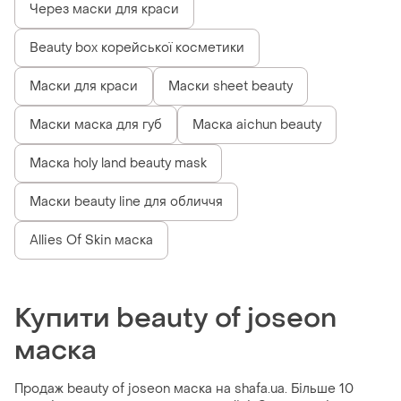
Через маски для краси
Beauty box корейської косметики
Маски для краси
Маски sheet beauty
Маски маска для губ
Маска aichun beauty
Маска holy land beauty mask
Маски beauty line для обличчя
Allies Of Skin маска
Купити beauty of joseon
маска
Продаж beauty of joseon маска на shafa.ua. Більше 10