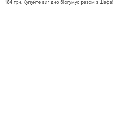
184 грн. Купуйте вигідно біогумус разом з Шафа!