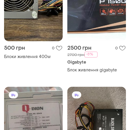
500 грн
2500 грн
0
0
-8%
2700 грн
Блоки живлення 400w
Gigabyte
Блок живлення gigabyte