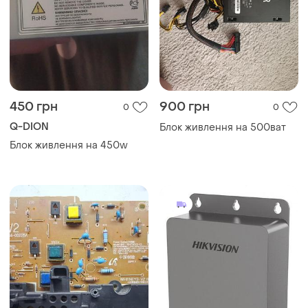
450 грн
900 грн
0
0
Q-DION
Блок живлення на 500ват
Блок живлення на 450w