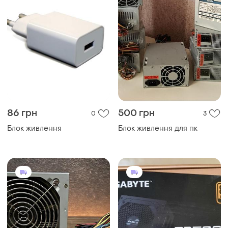
86 грн
500 грн
0
3
Блок живлення
Блок живлення для пк