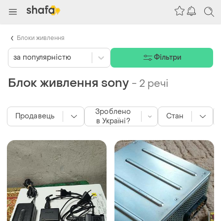
Блоки живлення
за популярністю
Фільтри
Блок живлення sony
-
2 речі
Зроблено
Продавець
Стан
в Україні?