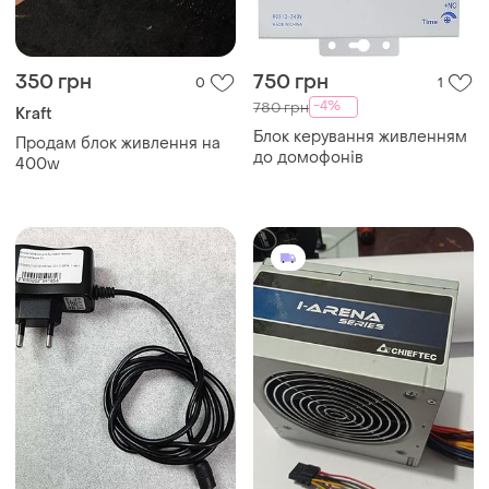
350 грн
750 грн
0
1
-4%
780 грн
Kraft
Блок керування живленням
Продам блок живлення на
до домофонів
400w