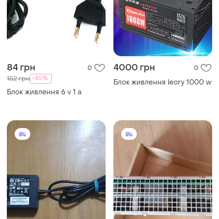
84 грн
4000 грн
0
0
-45%
152 грн
Блок живлення leory 1000 w
Блок живлення 6 v 1 a