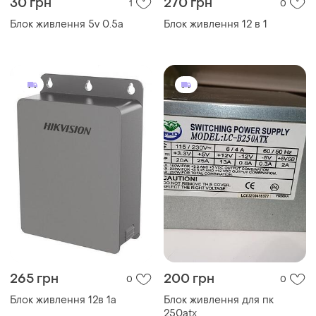
30 грн
270 грн
1
0
Блок живлення 5v 0.5a
Блок живлення 12 в 1
265 грн
200 грн
0
0
Блок живлення 12в 1а
Блок живлення для пк
250atx