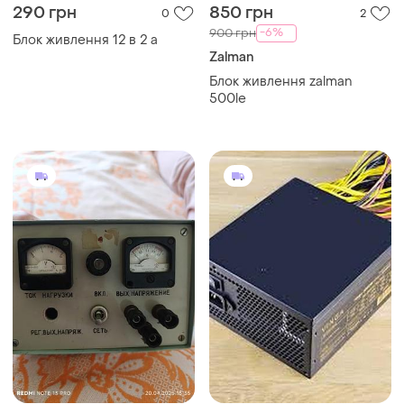
290 грн
850 грн
0
2
-6%
900 грн
Блок живлення 12 в 2 а
Zalman
Блок живлення zalman
500le