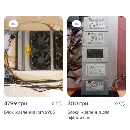
4799 грн
300 грн
0
0
Блок живлення ibm 2985
Блоки живлення для
офісних пк