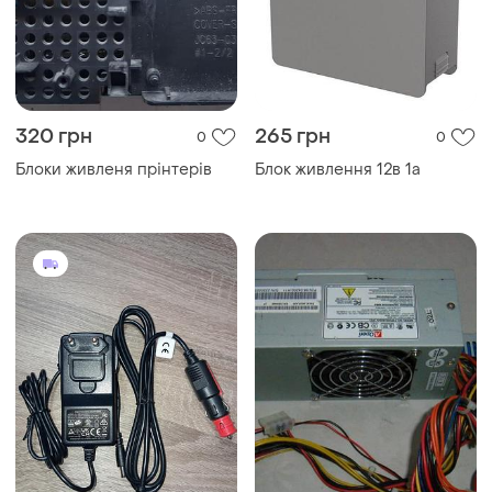
320 грн
265 грн
0
0
Блоки живленя прінтерів
Блок живлення 12в 1а