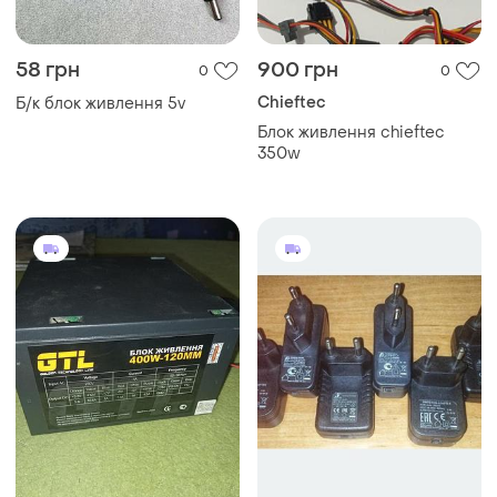
58 грн
900 грн
0
0
Chieftec
Б/к блок живлення 5v
Блок живлення chieftec
350w