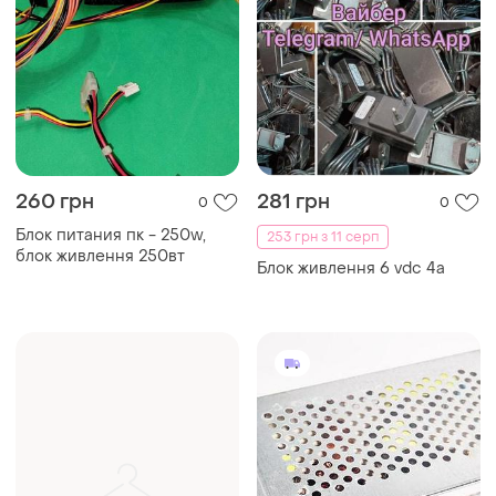
260 грн
281 грн
0
0
Блок питания пк - 250w,
253 грн з 11 серп
блок живлення 250вт
Блок живлення 6 vdc 4a