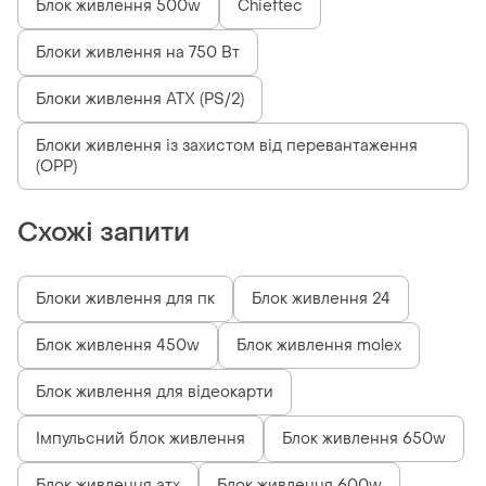
Блок живлення 500w
Chieftec
Блоки живлення на 750 Вт
Блоки живлення ATX (PS/2)
Блоки живлення із захистом від перевантаження
(OPP)
Схожі запити
Блоки живлення для пк
Блок живлення 24
Блок живлення 450w
Блок живлення molex
Блок живлення для відеокарти
Імпульсний блок живлення
Блок живлення 650w
Блок живлення атх
Блок живлення 600w