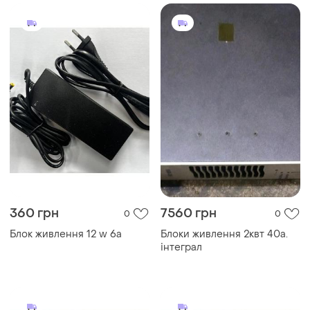
360 грн
7560 грн
0
0
Блок живлення 12 w 6a
Блоки живлення 2квт 40а.
інтеграл