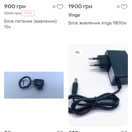
900 грн
1900 грн
0
0
-10%
1000 грн
Vinga
Блок питания (живлення)
Блок живлення vinga 1800w
15v