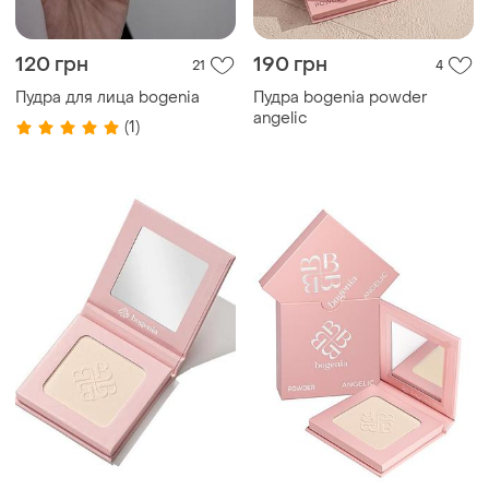
120 грн
190 грн
21
4
Пудра для лица bogenia
Пудра bogenia powder
angelic
(1)