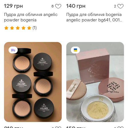
129 грн
140 грн
8
2
Пудра для обличчя angelic
Пудра для обличчя bogenia
powder bogenia
angelic powder bg641, 001
vanilla
(1)