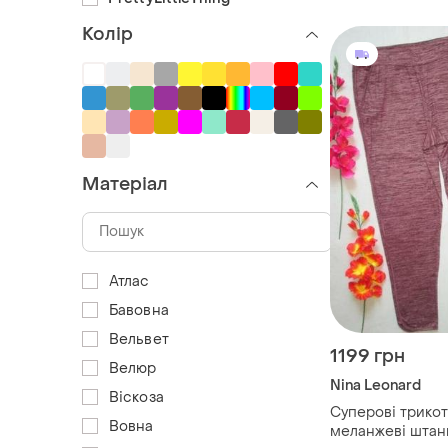
Колір
Матеріал
Атлас
Бавовна
Вельвет
1199 грн
Велюр
Nina Leonard
Віскоза
Суперові трикот
Вовна
меланжеві штан