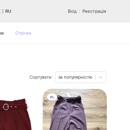
RU
Вхід
|
Реєстрація
ки
Стрічка
Сортувати:
за популярністю