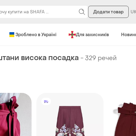
Додати товар
Зроблено в Україні
Для захисників
Новин
штани висока посадка
-
329 речей