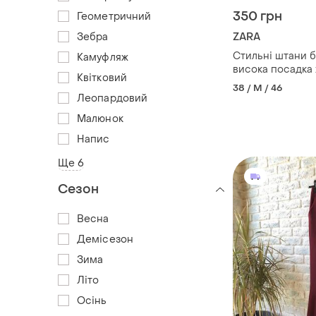
350 грн
Геометричний
Зебра
ZARA
Стильні штани б
Камуфляж
висока посадка 
Квітковий
38 / M / 46
Леопардовий
Малюнок
Напис
Ще 6
Сезон
Весна
Демісезон
Зима
Літо
Осінь