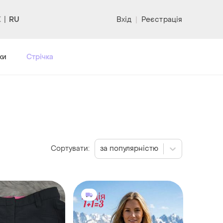
RU
Вхід
|
Реєстрація
ки
Стрічка
Сортувати:
за популярністю