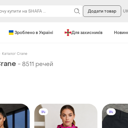
Додати товар
Зроблено в Україні
Для захисників
Новин
Каталог Crane
Crane
-
8511 речей