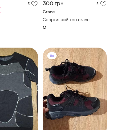
300 грн
3
5
Crane
Спортивний топ crane
M