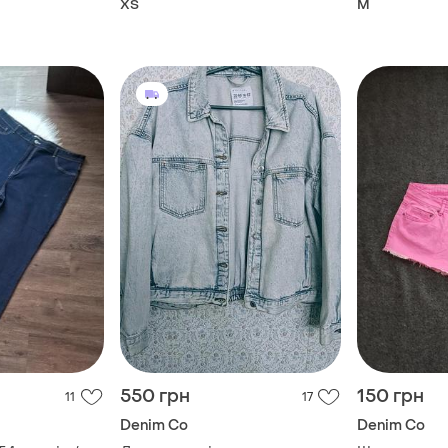
ХS
M
550 грн
150 грн
11
17
Denim Co
Denim Co