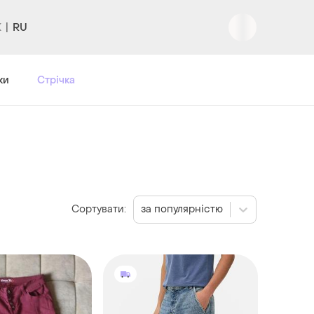
RU
Вхід
|
Реєстрація
ки
Стрічка
Сортувати:
за популярністю