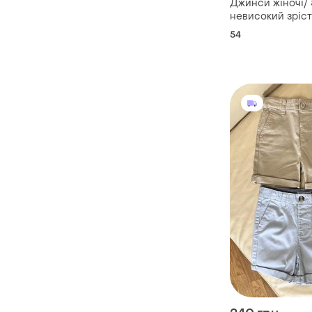
Джинси жіночі/ 
невисокий зріст
54