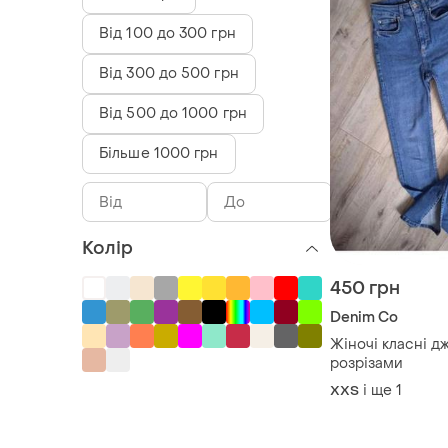
Від 100 до 300 грн
Від 300 до 500 грн
Від 500 до 1000 грн
Більше 1000 грн
Колір
450 грн
Denim Co
Жіночі класні д
розрізами
і ще
1
XХS