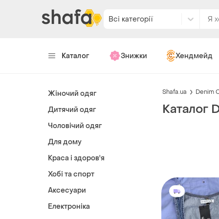
Всі категорії
Каталог
Знижки
Хендмейд
Shafa.ua
Denim 
Жіночий одяг
Каталог 
Дитячий одяг
Чоловічий одяг
Для дому
Краса і здоров'я
Хобі та спорт
Аксесуари
Електроніка