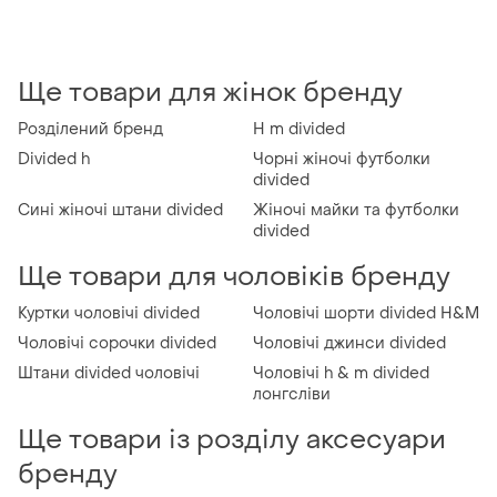
Ще товари для жінок бренду
Розділений бренд
H m divided
Divided h
Чорні жіночі футболки
divided
Сині жіночі штани divided
Жіночі майки та футболки
divided
Ще товари для чоловіків бренду
Куртки чоловічі divided
Чоловічі шорти divided H&M
Чоловічі сорочки divided
Чоловічі джинси divided
Штани divided чоловічі
Чоловічі h & m divided
лонгсліви
Ще товари із розділу аксесуари
бренду