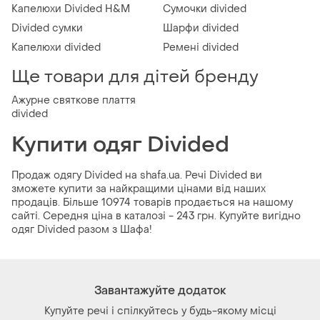
Капелюхи Divided H&M
Сумочки divided
Divided сумки
Шарфи divided
Капелюхи divided
Ремені divided
Ще товари для дітей бренду
Ажурне святкове плаття
divided
Купити одяг Divided
Продаж одягу Divided на shafa.ua. Речі Divided ви
зможете купити за найкращими цінами від наших
продаців. Більше 10974 товарів продається на нашому
сайті. Середня ціна в каталозі - 243 грн. Купуйте вигідно
одяг Divided разом з Шафа!
Завантажуйте додаток
Купуйте речі і спілкуйтесь у будь-якому місці