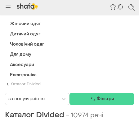
Жіночий одяг
Дитячий одяг
Чоловічий одяг
Для дому
Аксесуари
Електроніка
Каталог Divided
за популярністю
Фільтри
Каталог Divided
-
10974 речі