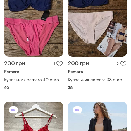
200 грн
200 грн
1
2
Esmara
Esmara
Купальник esmara 40 euro
Купальник esmara 38 euro
40
38