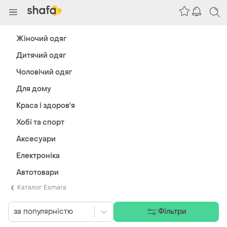
Жіночий одяг
Дитячий одяг
Чоловічий одяг
Для дому
Краса і здоров'я
Хобі та спорт
Аксесуари
Електроніка
Автотовари
Каталог Esmara
за популярністю
Фільтри