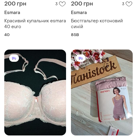
200 грн
200 грн
3
3
Esmara
Esmara
Красивий купальник esmara
Бюстгальтер котоновий
40 euro
синій
40
85B