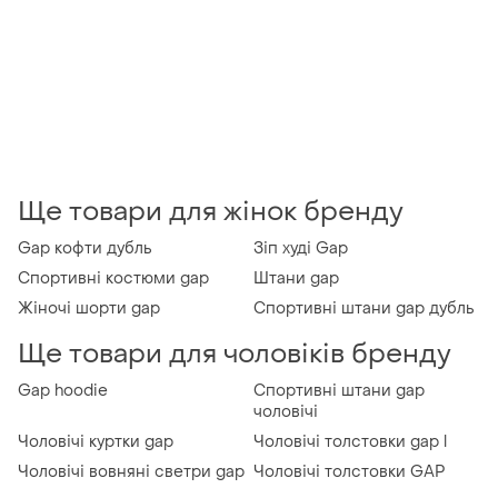
Ще товари для жінок бренду
Gap кофти дубль
Зіп худі Gap
Спортивні костюми gap
Штани gap
Жіночі шорти gap
Спортивні штани gap дубль
Ще товари для чоловіків бренду
Gap hoodie
Спортивні штани gap
чоловічі
Чоловічі куртки gap
Чоловічі толстовки gap l
Чоловічі вовняні светри gap
Чоловічі толстовки GAP