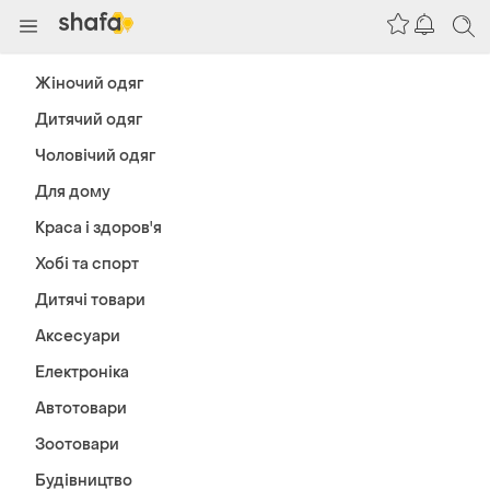
Жіночий одяг
Дитячий одяг
Чоловічий одяг
Для дому
Краса і здоров'я
Хобі та спорт
Дитячі товари
Аксесуари
Електроніка
Автотовари
Зоотовари
Будівництво