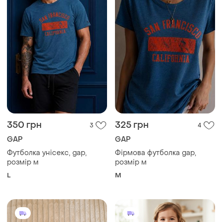
350 грн
325 грн
3
4
GAP
GAP
Футболка унісекс, gap,
Фірмова футболка gap,
розмір м
розмір м
L
M