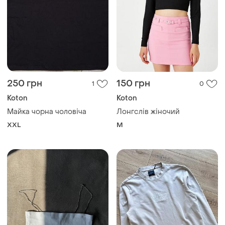
250 грн
150 грн
1
0
Koton
Koton
Майка чорна чоловіча
Лонгслів жіночий
XXL
M