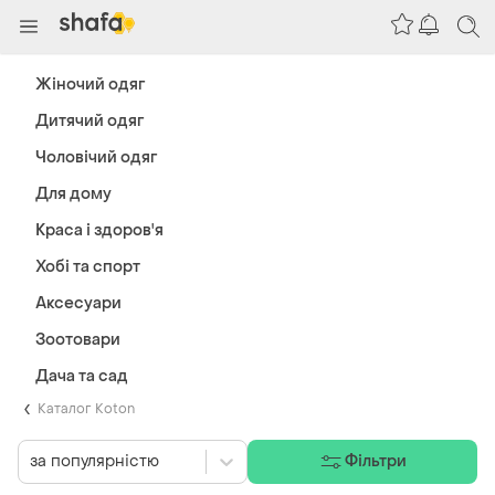
Жіночий одяг
Дитячий одяг
Чоловічий одяг
Для дому
Краса і здоров'я
Хобі та спорт
Аксесуари
Зоотовари
Дача та сад
Каталог Koton
за популярністю
Фільтри