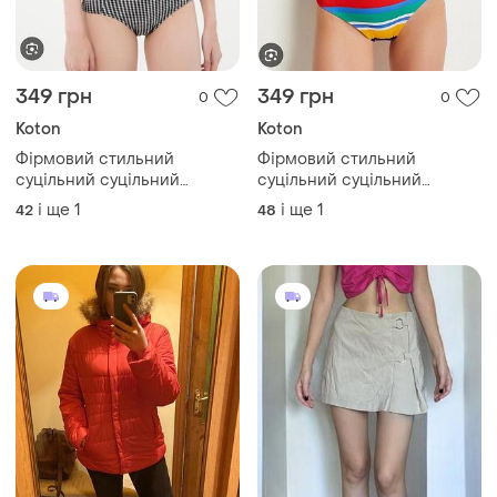
349 грн
349 грн
0
0
Koton
Koton
Фірмовий стильний
Фірмовий стильний
суцільний суцільний
суцільний суцільний
суцільний купальник
суцільний купальник
і ще
1
і ще
1
42
48