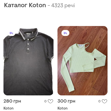
Каталог Koton
-
4323 речі
280 грн
300 грн
0
0
Koton
Koton