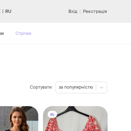
RU
Вхід
|
Реєстрація
ки
Стрічка
Сортувати:
за популярністю