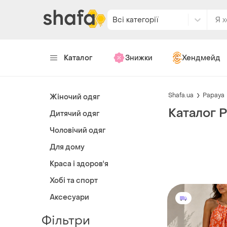
Всі категорії
Каталог
Знижки
Хендмейд
Shafa.ua
Papaya
Жіночий одяг
Каталог 
Дитячий одяг
Чоловічий одяг
Для дому
Краса і здоров'я
Хобі та спорт
Аксесуари
Фільтри