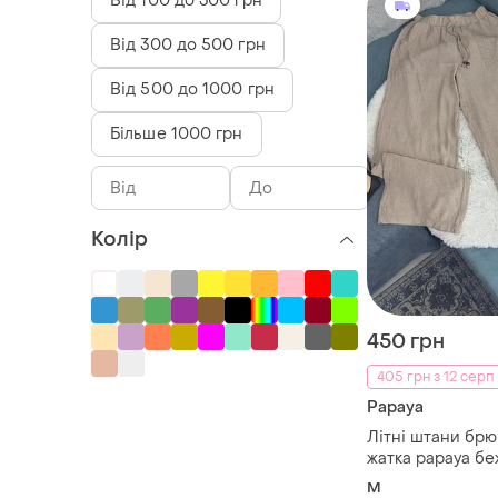
Від 100 до 300 грн
Від 300 до 500 грн
Від 500 до 1000 грн
Більше 1000 грн
Колір
450 грн
405 грн з 12 серп
Papaya
Літні штани брю
жатка papaya бе
M