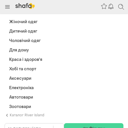
Жіночий одяг
Дитячий одяг
Чоловічий одяг
Для дому
Краса і здоров'я
Хобі та спорт
Аксесуари
Електроніка
Автотовари
Зоотовари
Каталог River Island