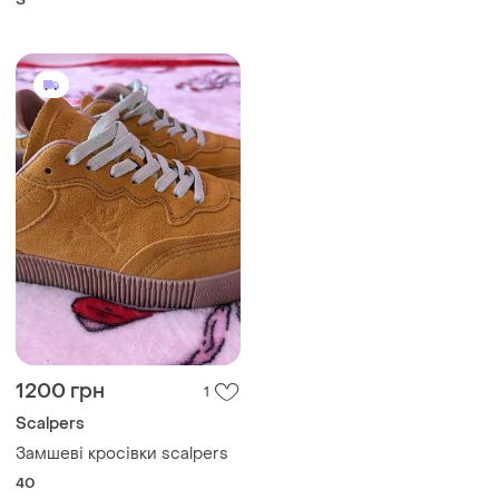
1200 грн
1
Scalpers
Замшеві кросівки scalpers
40