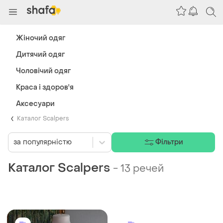
Жіночий одяг
Дитячий одяг
Чоловічий одяг
Краса і здоров'я
Аксесуари
Каталог Scalpers
за популярністю
Фільтри
Каталог Scalpers
-
13 речей