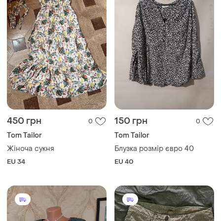
450 грн
150 грн
0
0
Tom Tailor
Tom Tailor
Жіноча сукня
Блузка розмір євро 40
EU 34
EU 40