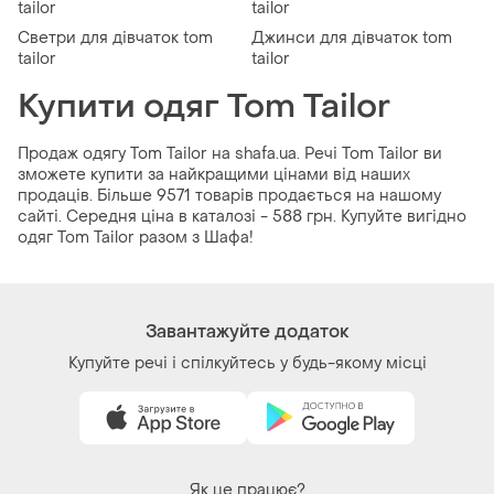
tailor
tailor
Светри для дівчаток tom
Джинси для дівчаток tom
tailor
tailor
Купити одяг Tom Tailor
Продаж одягу Tom Tailor на shafa.ua. Речі Tom Tailor ви
зможете купити за найкращими цінами від наших
продаців. Більше 9571 товарів продається на нашому
сайті. Середня ціна в каталозі - 588 грн. Купуйте вигідно
одяг Tom Tailor разом з Шафа!
Завантажуйте додаток
Купуйте речі і спілкуйтесь у будь-якому місці
Як це працює?