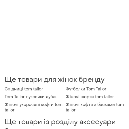
Ще товари для жінок бренду
Спідниці tom tailor
Футболки Tom Tailor
Tom Tailor пуховики дубль
Жіночі шорти tom tailor
Жіночі укорочені кофти tom
Жіночі кофти з басками tom
tailor
tailor
Ще товари із розділу аксесуари