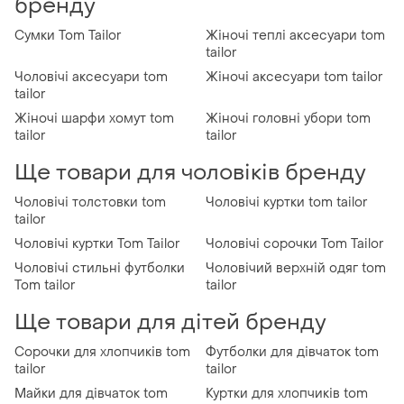
бренду
Сумки Tom Tailor
Жіночі теплі аксесуари tom
tailor
Чоловічі аксесуари tom
Жіночі аксесуари tom tailor
tailor
Жіночі шарфи хомут tom
Жіночі головні убори tom
tailor
tailor
Ще товари для чоловіків бренду
Чоловічі толстовки tom
Чоловічі куртки tom tailor
tailor
Чоловічі куртки Tom Tailor
Чоловічі сорочки Tom Tailor
Чоловічі стильні футболки
Чоловічий верхній одяг tom
Tom tailor
tailor
Ще товари для дітей бренду
Сорочки для хлопчиків tom
Футболки для дівчаток tom
tailor
tailor
Майки для дівчаток tom
Куртки для хлопчиків tom