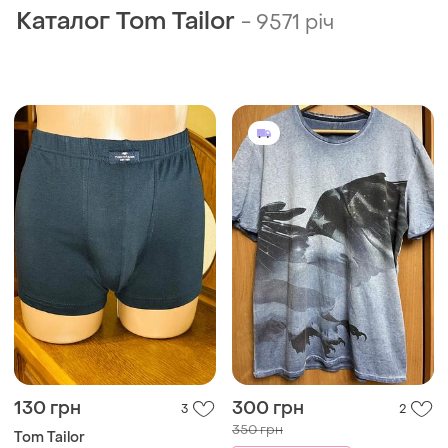
Каталог Tom Tailor
-
9571 річ
130 грн
300 грн
3
2
350 грн
Tom Tailor