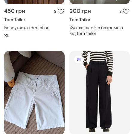
450 грн
200 грн
2
2
Tom Tailor
Tom Tailor
Безрукавка tom tailor.
Хустка шарф з бахромою
від tom tailor
XL