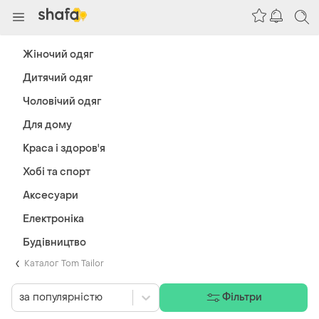
Жіночий одяг
Дитячий одяг
Чоловічий одяг
Для дому
Краса і здоров'я
Хобі та спорт
Аксесуари
Електроніка
Будівництво
Каталог Tom Tailor
за популярністю
Фільтри