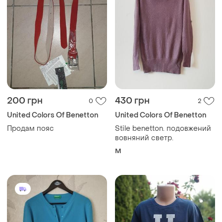
200 грн
430 грн
0
2
United Colors Of Benetton
United Colors Of Benetton
Продам пояс
Stile benetton. подовжений
вовняний светр.
M