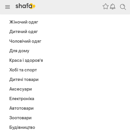
Жіночий одяг
Дитячий одяг
Чоловічий одяг
Для дому
Краса і здоров'я
Хобі та спорт
Дитячі товари
Аксесуари
Електроніка
Автотовари
Зоотовари
Будівництво