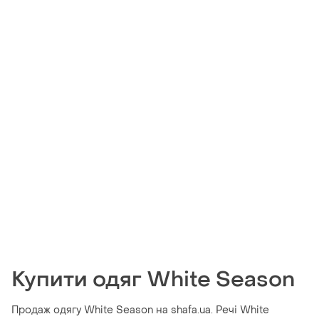
Купити одяг White Season
Продаж одягу White Season на shafa.ua. Речі White