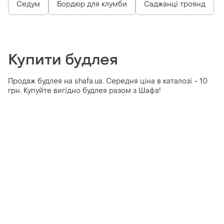
Седум
Бордюр для клумби
Саджанці троянд
Купити будлея
Продаж будлея на shafa.ua. Середня ціна в каталозі - 10
грн. Купуйте вигідно будлея разом з Шафа!