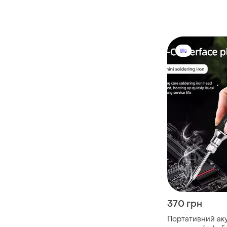
370 грн
Портативний ак