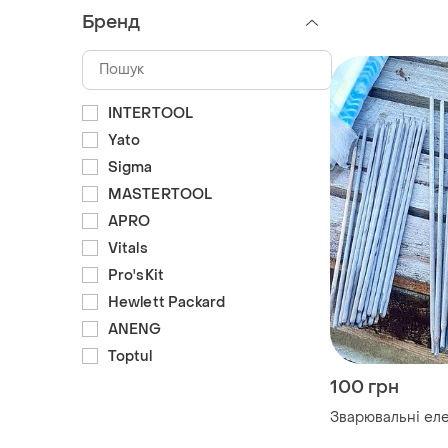
Бренд
INTERTOOL
Yato
Sigma
MASTERTOOL
APRO
Vitals
Pro'sKit
Hewlett Packard
ANENG
Toptul
100 грн
Зварювальні ел