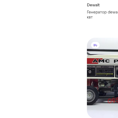
Dewalt
Генератор dewal
квт