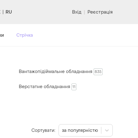
RU
Вхід
|
Реєстрація
ки
Стрічка
Вантажопідіймальне обладнання
835
Верстатне обладнання
11
Сортувати:
за популярністю