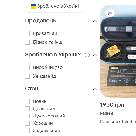
Зроблено в Україні
Продавець
Приватний
Бізнес та інші
Зроблено в Україні?
Виробництво
Хендмейд
Стан
Новий
1950 грн
Ідеальний
FNIRSI
Дуже хороший
Паяльник fnirsi 
Хороший
Задовільний