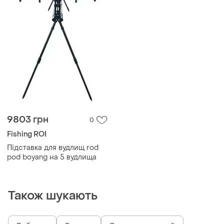
9803 грн
0
Fishing ROI
Підставка для вудлищ rod
pod boyang на 5 вудлища
Також шукають