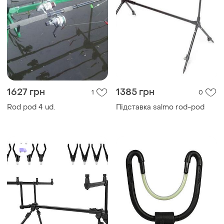
1627 грн
1385 грн
1
0
Rod pod 4 ud.
Підставка salmo rod-pod