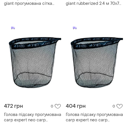
giant прогумована сітка
giant rubberized 2.4 м 70x70
2,40 m 70x70cm
см
472 грн
404 грн
0
0
Голова підсаку прогумована
Голова підсаку прогумована
carp expert neo carp
carp expert neo carp
55х50см
45х40см