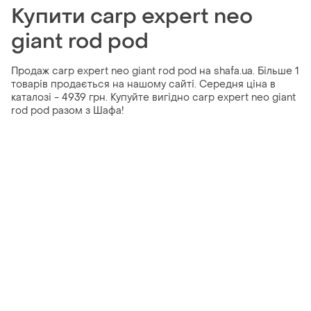
Купити carp expert neo
giant rod pod
Продаж carp expert neo giant rod pod на shafa.ua. Більше 1
товарів продається на нашому сайті. Середня ціна в
каталозі - 4939 грн. Купуйте вигідно carp expert neo giant
rod pod разом з Шафа!