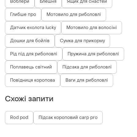
Воблери
Блешня
Ящик для снастей
Глибше про
Мотовило для риболовлі
Датчик ехолота lucky
Мотовило для волосіні
Дошки для бойлів
Сумка для прикорму
Рід під для риболовлі
Пружина для риболовлі
Поплавець світний
Підсака для риболовлі
Повідниця коропова
Ваги для риболовлі
Схожі запити
Rod pod
Підсак короповий carp pro