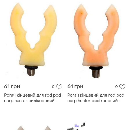
61 грн
61 грн
0
0
Рогач кінцевий для rod pod
Рогач кінцевий для rod pod
carp hunter силіконовий
carp hunter силіконовий
жовтий
оранж