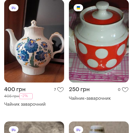
400 грн
250 грн
7
0
-2%
405 грн
Чайник-заварочник
Чайник заварочний