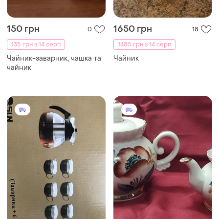
150 грн
1650 грн
0
18
135 грн з 14 серп
1485 грн з 14 серп
Чайник-заварник, чашка та
Чайник
чайник