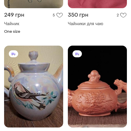
249 грн
350 грн
5
2
Чайник
Чайники для чаю
One size