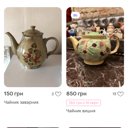
150 грн
850 грн
2
13
Чайник заварник
765 грн з 14 серп
Чайник вишня