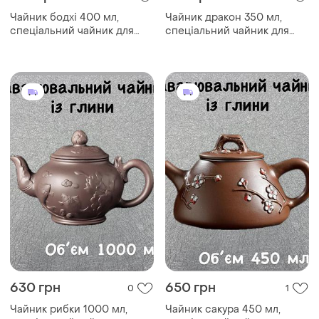
Чайник бодхі 400 мл,
Чайник дракон 350 мл,
спеціальний чайник для
спеціальний чайник для
заварювання китайського
заварювання китайського
чаю, традиційний
чаю, традиційний
китайський чайник
китайський чайник
630 грн
650 грн
0
1
Чайник рибки 1000 мл,
Чайник сакура 450 мл,