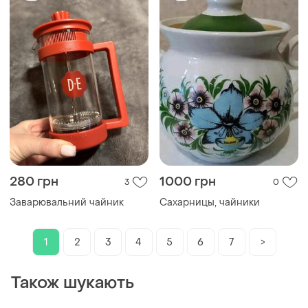
280 грн
1000 грн
3
0
Заварювальний чайник
Сахарницы, чайники
1
2
3
4
5
6
7
>
Також шукають