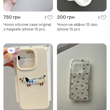
750 грн
200 грн
2
2
Чохол silicone case original
Чохол на айфон 15 про,
з magsafe iphone 15 pro
iphone 15 pro
max, 15; 15 pro; 15 pro