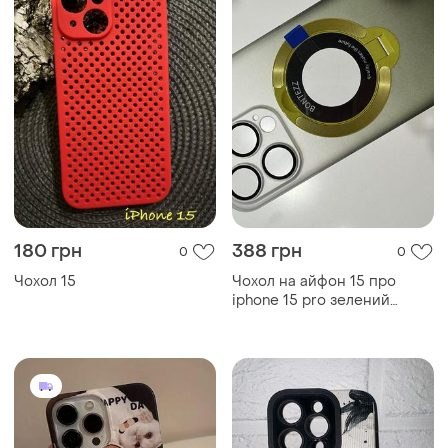
180 грн
388 грн
0
0
Чохол 15
Чохол на айфон 15 про
iphone 15 pro зелений
салатовий