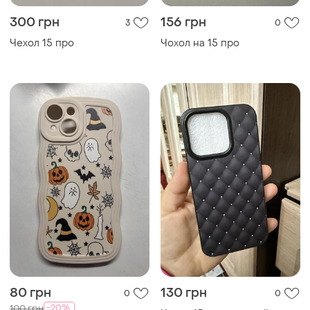
300 грн
156 грн
3
0
Чехол 15 про
Чохол на 15 про
80 грн
130 грн
0
0
-20%
100 грн