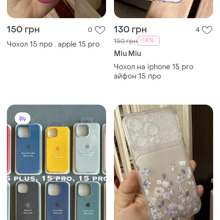
150 грн
130 грн
0
4
-14%
150 грн
Чохол 15 про . apple 15 pro
Miu Miu
Чохол на iphone 15 pro
айфон 15 про