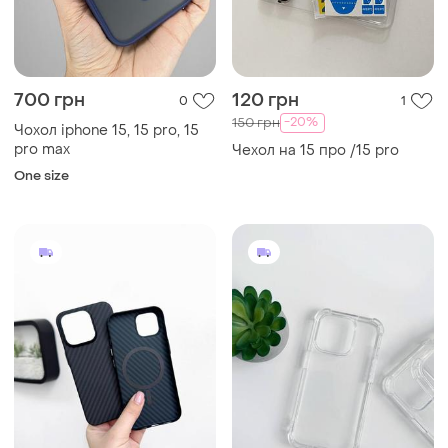
700 грн
120 грн
0
1
-20%
150 грн
Чохол iphone 15, 15 pro, 15
pro max
Чехол на 15 про /15 pro
One size