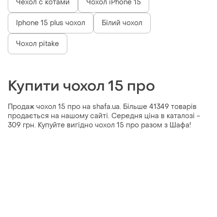
Чехол с котами
Чохол iPhone 15
Iphone 15 plus чохол
Білий чохол
Чохол pitake
Купити чохол 15 про
Продаж чохол 15 про на shafa.ua. Більше 41349 товарів
продається на нашому сайті. Середня ціна в каталозі -
309 грн. Купуйте вигідно чохол 15 про разом з Шафа!