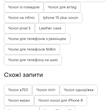
Чохол із помадою
Чохол для airtag
Чохол на infinix
Iphone 15 plus чохол
Чохол pixel 5
Leather case
Чохли для телефонів з ремінцем
Чохли для телефонів Nillkin
Чохли для телефону на шию
Схожі запити
Чохол a750
Чохол ліліт
Чохол одноріжка
Чохол екран
Чохол чохол для iPhone 8