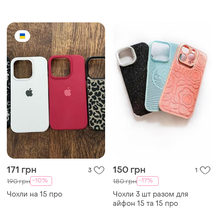
171 грн
150 грн
3
1
-10%
-17%
190 грн
180 грн
Чохли на 15 про
Чохли 3 шт разом для
айфон 15 та 15 про