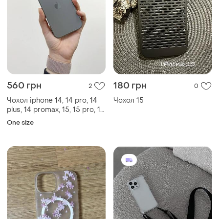
560 грн
180 грн
2
0
Чохол iphone 14, 14 pro, 14
Чохол 15
plus, 14 promax, 15, 15 pro, 15
plus, 15 promax
One size