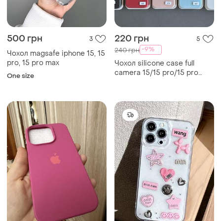
500 грн
220 грн
3
5
-9%
240 грн
Чохол magsafe iphone 15, 15
pro, 15 pro max
Чохол silicone case full
camera 15/15 pro/15 pro
One size
max/15 plus