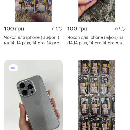
100 грн
100 грн
0
0
Чохол для іphone ( айфон )
Чохол для iphone (йфон) на
на 14, 14 plus, 14 pro, 14 pro
(14,14 plus, 14 pro,14 pro max,
max, 15, 15 pro, 15 plus,15 pro
15, 15 pro, 15 plus, 15 pro м