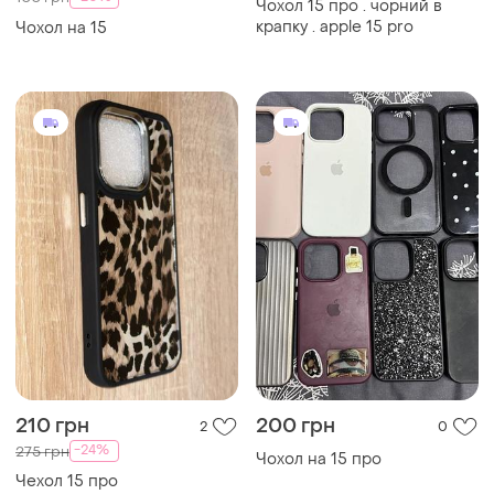
Чохол 15 про . чорний в
крапку . apple 15 pro
Чохол на 15
210 грн
200 грн
2
0
-24%
275 грн
Чохол на 15 про
Чехол 15 про