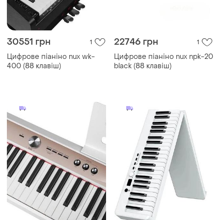
30551 грн
22746 грн
1
1
Цифрове піаніно nux wk-
Цифрове піаніно nux npk-20
400 (88 клавіш)
black (88 клавіш)