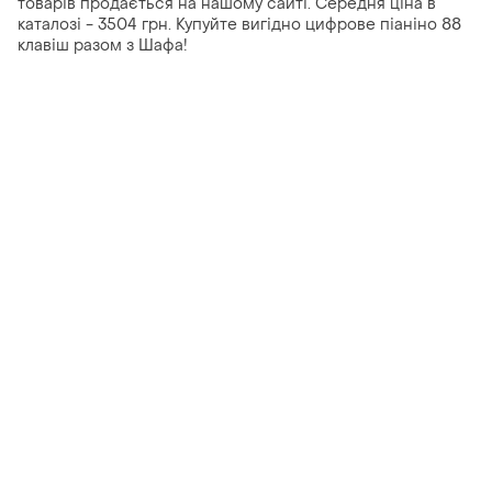
товарів продається на нашому сайті. Середня ціна в
каталозі - 3504 грн. Купуйте вигідно цифрове піаніно 88
клавіш разом з Шафа!