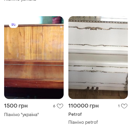
1500 грн
110000 грн
6
1
Petrof
Піаніно "україна"
Піаніно petrof