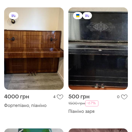
4000 грн
500 грн
4
0
-67%
1500 грн
Фортепіано, піаніно
Піаніно заря